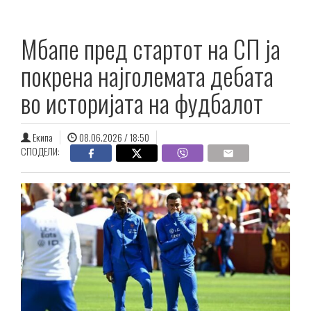
Мбапе пред стартот на СП ја
покрена најголемата дебата
во историјата на фудбалот
Екипа
08.06.2026 / 18:50
СПОДЕЛИ: