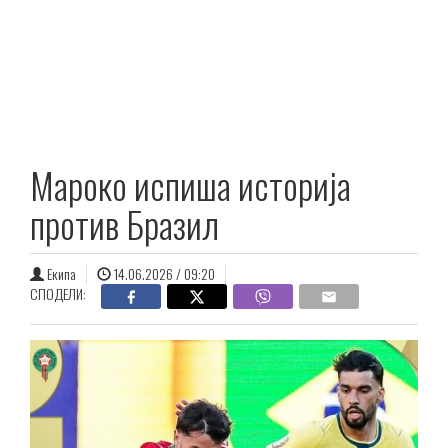
Мароко испиша историја
против Бразил
Екипа
14.06.2026 / 09:20
СПОДЕЛИ: