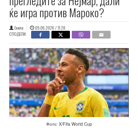
прегледите за Нејмар, дали
ќе игра против Мароко?
Екипа
09.06.2026 / 11:28
СПОДЕЛИ:
Фото: X/Fifa World Cup