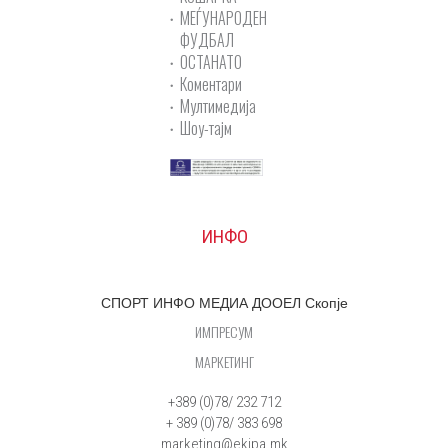
МЕЃУНАРОДЕН
ФУДБАЛ
ОСТАНАТО
Коментари
Мултимедија
Шоу-тајм
ИНФО
СПОРТ ИНФО МЕДИА ДООЕЛ Скопје
ИМПРЕСУМ
МАРКЕТИНГ
+389 (0)78/ 232 712
+ 389 (0)78/ 383 698
marketing@ekipa.mk