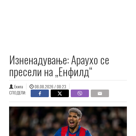
Изненадување: Араухо се
пресели на „Енфилд“
Екипа
08.08.2026 / 08:23
СПОДЕЛИ: