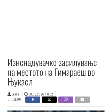
Изненадувачко засилување
на местото на Гимараеш во
Њукасл
Екипа
08.08.2026 / 11:02
СПОДЕЛИ: