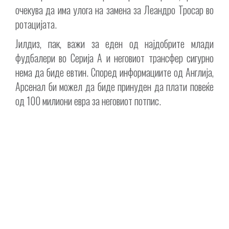
очекува да има улога на замена за Леандро Тросар во
ротацијата.
Јилдиз, пак, важи за еден од најдобрите млади
фудбалери во Серија А и неговиот трансфер сигурно
нема да биде евтин. Според информациите од Англија,
Арсенал би можел да биде принуден да плати повеќе
од 100 милиони евра за неговиот потпис.