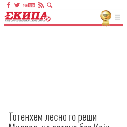
Тотенхем лесно го реши