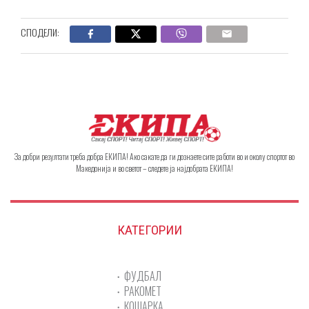
СПОДЕЛИ:
За добри резултати треба добра ЕКИПА! Ако сакате да ги дознаете сите работи во и околу спортот во
Македонија и во светот – следете ја најдобрата ЕКИПА!
КАТЕГОРИИ
ФУДБАЛ
РАКОМЕТ
КОШАРКА