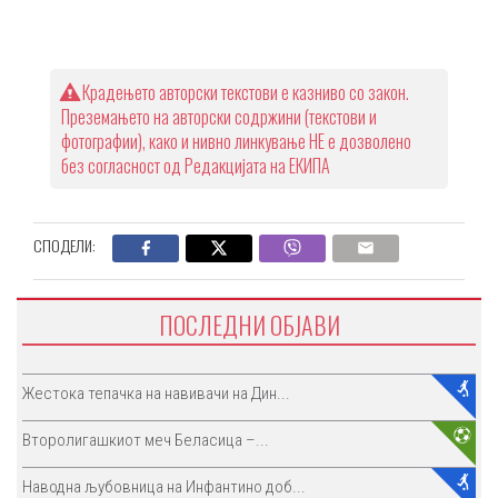
Крадењето авторски текстови е казниво со закон.
Преземањето на авторски содржини (текстови и
фотографии), како и нивно линкување НЕ е дозволено
без согласност од Редакцијата на ЕКИПА
СПОДЕЛИ:
ПОСЛЕДНИ ОБЈАВИ
Жестока тепачка на навивачи на Дин...
Второлигашкиот меч Беласица –...
Наводна љубовница на Инфантино доб...