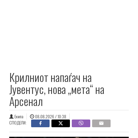
Крилниот напаѓач на
Јувентус, нова „мета“ на
Арсенал
Екипа
08.08.2026 / 10:38
СПОДЕЛИ: