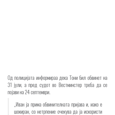
Од полицијата информираа дека Тони бил обвинет на
31 јули, а пред судот во Вестминстер треба да се
појави на 24 септември.
„Иван ја прима обвинителната пријава и, иако е
шокиран, со нетрпение очекува да ја искористи