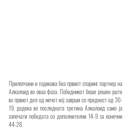
Прилепчани и годинава беа првиот спаринг партнер на
Алкалоид во оваа фаза. Победникот беше решен уште
во првиот дел од мечот кој заврши со предност од 30-
19, додека во последната третина Алкалоид само ја
запечати победата со дополнителни 14-9 за конечни
44-28.