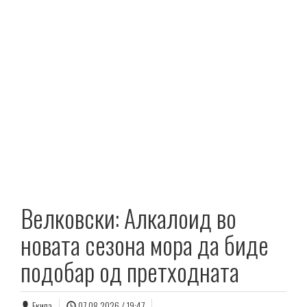
Велковски: Алкалоид во
новата сезона мора да биде
подобар од претходната
Екипа
07.08.2026 / 19:47