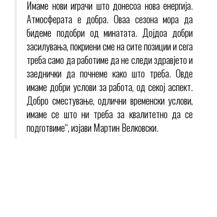
Имаме нови играчи што донесоа нова енергија.
Атмосферата е добра. Оваа сезона мора да
бидеме подобри од минатата. Дојдоа добри
засилувања, покриени сме на сите позиции и сега
треба само да работиме да не следи здравјето и
заеднички да почнеме како што треба. Овде
имаме добри услови за работа, од секој аспект.
Добро сместување, одлични временски услови,
имаме се што ни треба за квалитетно да се
подготвиме“, изјави Мартин Велковски.