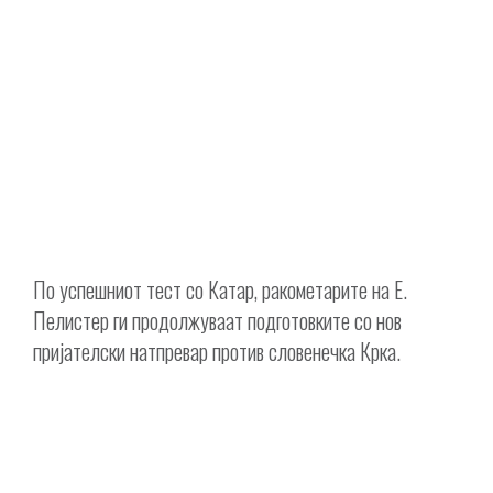
По успешниот тест со Катар, ракометарите на Е.
Пелистер ги продолжуваат подготовките со нов
пријателски натпревар против словенечка Крка.