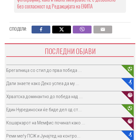
без согласност од Редакцијата на ЕКИПА
СПОДЕЛИ:
ПОСЛЕДНИ ОБЈАВИ
Брегалница со стил до прва победа ...
Дали знаете како Деко успеа да му ...
Хрватска доминантно до победа над ...
Един Нурединоски ќе биде дел од ст...
Кошаркарот на Мемфис починал како ...
Реми меѓу ПСЖ и Јунајтед на контро...