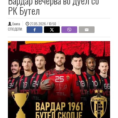
Вардар вечерва во дуел со
РК Бутел
Екипа
27.05.2026 / 10:50
СПОДЕЛИ: