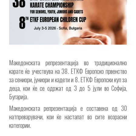
Македонската репрезентација во традиционално
карате ќе учествува на 38. ЕТКФ Европско првенство
за сениори, јуниори и кадети и 8. ЕТКФ Европски куп за
деца, кои ќе се одржат од 3 до 5 јули во Софија,
Бугарија.
Македонската репрезентација е составена од 30
натпреварувачи, кои ќе настапат во сите возрасни
категории.