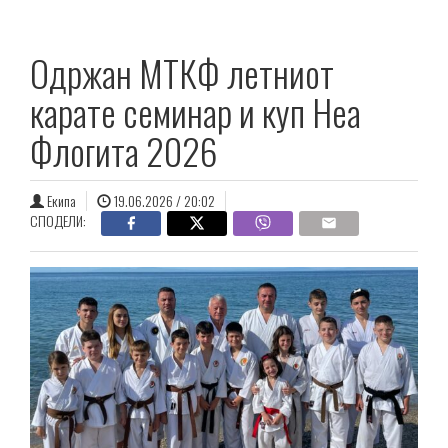
Одржан МТКФ летниот
карате семинар и куп Неа
Флогита 2026
Екипа
19.06.2026 / 20:02
СПОДЕЛИ: