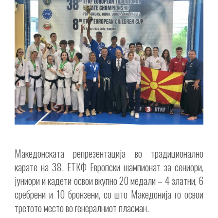
Македонската репрезентација во традиционално
карате на 38. ЕТКФ Европски шампионат за сениори,
јуниори и кадети освои вкупно 20 медали – 4 златни, 6
сребрени и 10 бронзени, со што Македонија го освои
третото место во генералниот пласман.