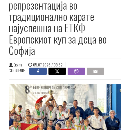
репрезентација во
традиционално карате
најуспешна на ЕТКФ
Европскиот куп за деца во
Софија
Екипа
05.07.2026 / 09:52
СПОДЕЛИ: