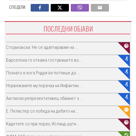
СПОДЕЛИ:
ПОСЛЕДНИ ОБЈАВИ
Стојановски: Не се адаптиравме на ...
Барселона го откажа гостувањето во...
Познато е кога Родри ќе потпише до...
Норвежаните му порачаа на Инфантин...
Англиски репрезентативец обвинет з...
E. Пелистер со победа на дебито на...
Кадетите со прв пораз, Исланд шутн...