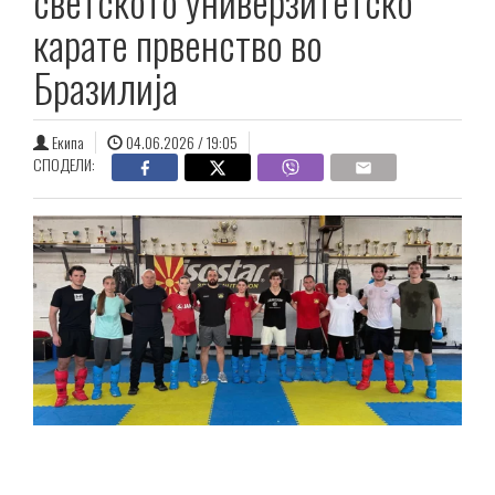
светското универзитетско
карате првенство во
Бразилија
Екипа
04.06.2026 / 19:05
СПОДЕЛИ: