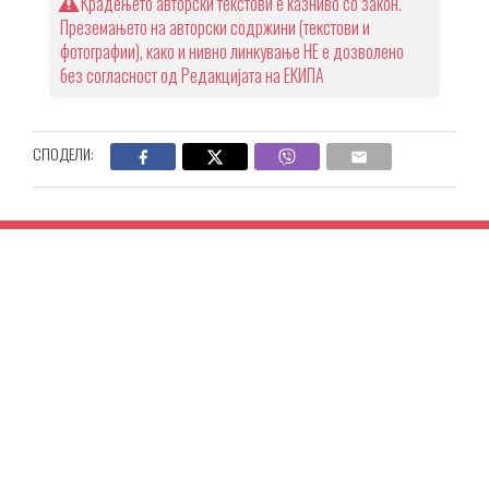
Крадењето авторски текстови е казниво со закон.
Преземањето на авторски содржини (текстови и
фотографии), како и нивно линкување НЕ е дозволено
без согласност од Редакцијата на ЕКИПА
СПОДЕЛИ: