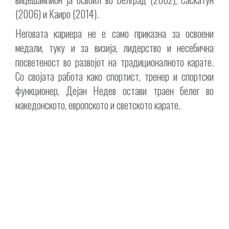
(2006) и Каиро (2014).
Неговата кариера не е само приказна за освоени
медали, туку и за визија, лидерство и несебична
посветеност во развојот на традиционалното карате.
Со својата работа како спортист, тренер и спортски
функционер, Дејан Недев остави траен белег во
македонското, европското и светското карате.