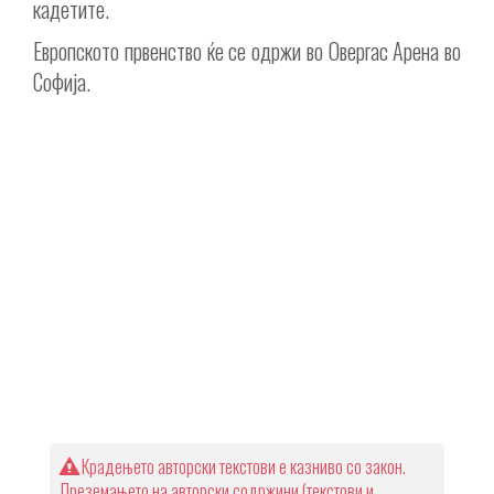
кадетите.
Европското првенство ќе се одржи во Овергас Арена во
Софија.
Крадењето авторски текстови е казниво со закон.
Преземањето на авторски содржини (текстови и