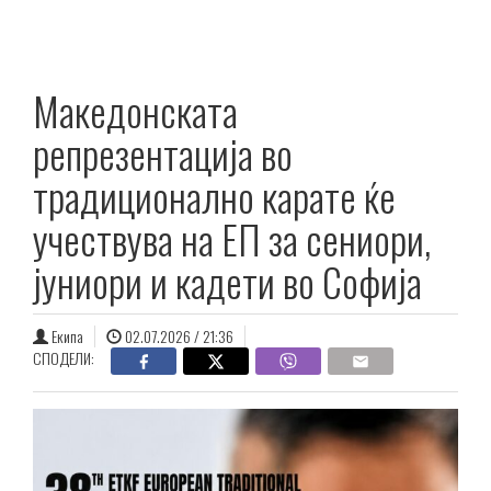
Македонската
репрезентација во
традиционално карате ќе
учествува на ЕП за сениори,
јуниори и кадети во Софија
Екипа
02.07.2026 / 21:36
СПОДЕЛИ: