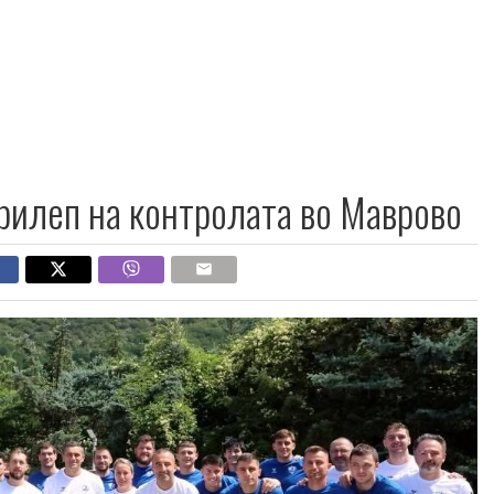
рилеп на контролата во Маврово