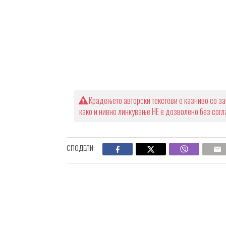
Крадењето авторски текстови е казниво со за
како и нивно линкување НЕ е дозволено без сог
СПОДЕЛИ: