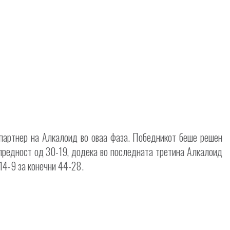
 партнер на Алкалоид во оваа фаза. Победникот беше решен
 предност од 30-19, додека во последната третина Алкалоид
14-9 за конечни 44-28.