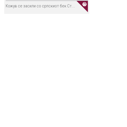
Кожув се засили со српскиот бек Ст...