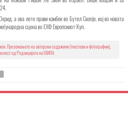
/24.
хрид, а ова лето прави камбек во Бутел Скопје, кој во новата
 меѓународна сцена во ЕХФ Европскиот Куп.
кон. Преземањето на авторски содржини (текстови и фотографии),
ласност од Редакцијата на ЕКИПА