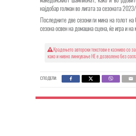
најдобар голман во лигата за сезоната 2023
Последните две сезони ги мина на голот на О
сезона освен на домашна сцена, ќе игра и на
Крадењето авторски текстови е казниво со за
како и нивно линкување НЕ е дозволено без сог
СПОДЕЛИ: