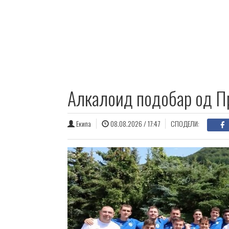
Алкалоид подобар од П
Екипа
08.08.2026 / 17:47
СПОДЕЛИ: