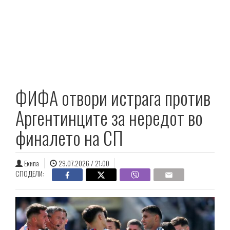
ФИФА отвори истрага против
Аргентинците за нередот во
финалето на СП
Екипа
29.07.2026 / 21:00
СПОДЕЛИ: