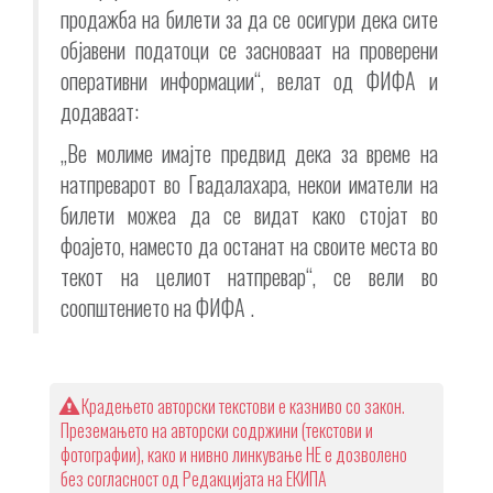
продажба на билети за да се осигури дека сите
објавени податоци се засноваат на проверени
оперативни информации“, велат од ФИФА и
додаваат:
„Ве молиме имајте предвид дека за време на
натпреварот во Гвадалахара, некои иматели на
билети можеа да се видат како стојат во
фоајето, наместо да останат на своите места во
текот на целиот натпревар“, се вели во
соопштението на ФИФА .
Крадењето авторски текстови е казниво со закон.
Преземањето на авторски содржини (текстови и
фотографии), како и нивно линкување НЕ е дозволено
без согласност од Редакцијата на ЕКИПА