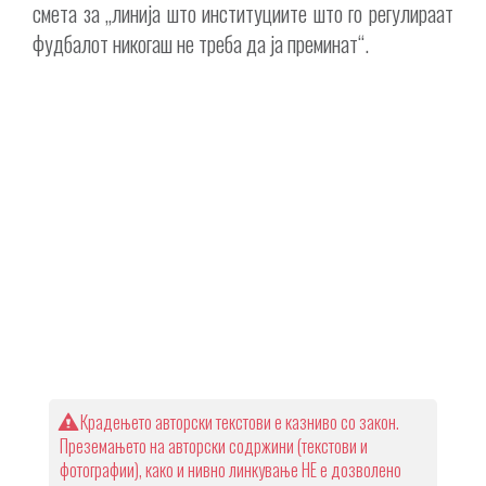
смета за „линија што институциите што го регулираат
фудбалот никогаш не треба да ја преминат“.
Крадењето авторски текстови е казниво со закон.
Преземањето на авторски содржини (текстови и
фотографии), како и нивно линкување НЕ е дозволено