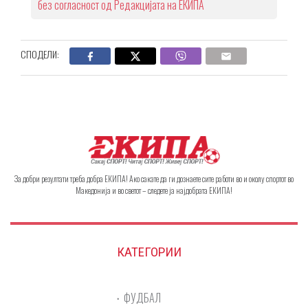
без согласност од Редакцијата на ЕКИПА
СПОДЕЛИ:
За добри резултати треба добра ЕКИПА! Ако сакате да ги дознаете сите работи во и околу спортот во
Македонија и во светот – следете ја најдобрата ЕКИПА!
КАТЕГОРИИ
ФУДБАЛ