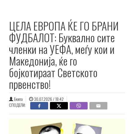
ЦЕЛА ЕВРОПА ЌЕ ГО БРАНИ
ФУДБАЛОТ: Буквално сите
членки на УЕФА, меѓу кои и
Македонија, ќе го
бојкотираат Светското
првенство!
Екипа
30.07.2026 / 18:42
СПОДЕЛИ: