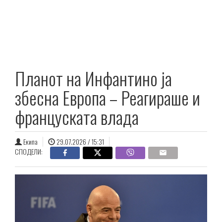
Планот на Инфантино ја
збесна Европа – Реагираше и
француската влада
Екипа
29.07.2026 / 15:31
СПОДЕЛИ: