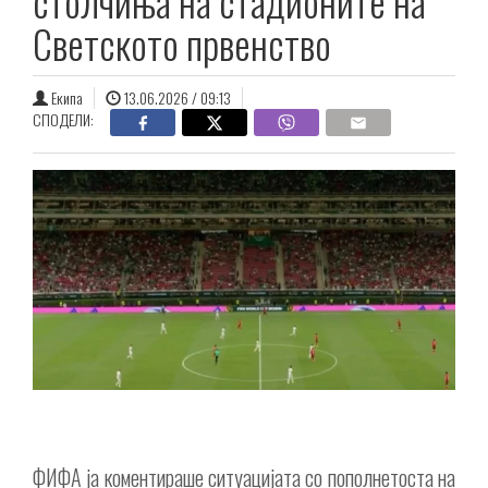
столчиња на стадионите на
Светското првенство
Екипа
13.06.2026 / 09:13
СПОДЕЛИ:
ФИФА ја коментираше ситуацијата со пополнетоста на