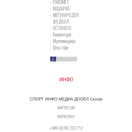
РАКОМЕТ
КОШАРКА
МЕЃУНАРОДЕН
ФУДБАЛ
ОСТАНАТО
Коментари
Мултимедија
Шоу-тајм
ИНФО
СПОРТ ИНФО МЕДИА ДООЕЛ Скопје
ИМПРЕСУМ
МАРКЕТИНГ
+389 (0)78/ 232 712