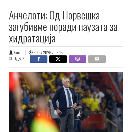
Анчелоти: Од Норвешка
загубивме поради паузата за
хидратација
Екипа
30.07.2026 / 09:15
СПОДЕЛИ: