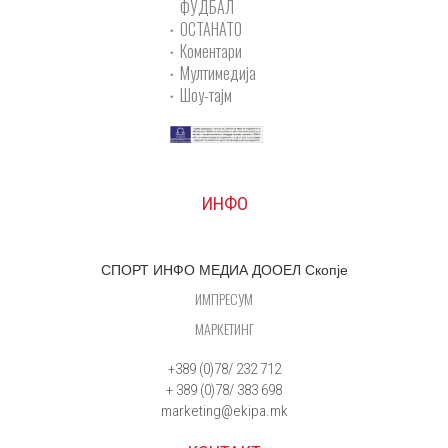
ФУДБАЛ
ОСТАНАТО
Коментари
Мултимедија
Шоу-тајм
ИНФО
СПОРТ ИНФО МЕДИА ДООЕЛ Скопје
ИМПРЕСУМ
МАРКЕТИНГ
+389 (0)78/ 232 712
+ 389 (0)78/ 383 698
marketing@ekipa.mk