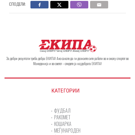
СПОДЕЛИ:
За добри резултати треба добра ЕКИПА! Ако сакате да ги дознаете сите работи во и околу спортот во
Македонија и во светот – следете ја најдобрата ЕКИПА!
КАТЕГОРИИ
ФУДБАЛ
РАКОМЕТ
КОШАРКА
МЕЃУНАРОДЕН