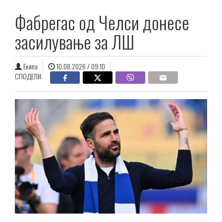
Фабрегас од Челси донесе
засилување за ЛШ
Екипа
10.08.2026 / 09:10
СПОДЕЛИ: