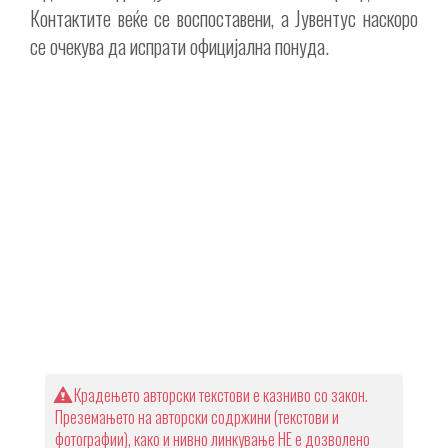
Контактите веќе се воспоставени, а Јувентус наскоро
се очекува да испрати официјална понуда.
Крадењето авторски текстови е казниво со закон.
Преземањето на авторски содржини (текстови и
фотографии), како и нивно линкување НЕ е дозволено