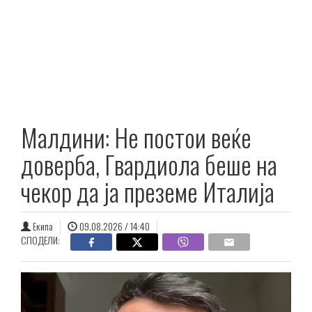
Малдини: Не постои веќе
доверба, Гвардиола беше на
чекор да ја преземе Италија
Екипа
09.08.2026 / 14:40
СПОДЕЛИ: