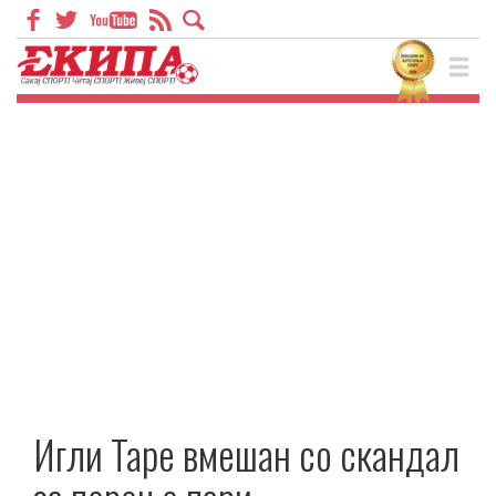
Игли Таре вмешан со скандал