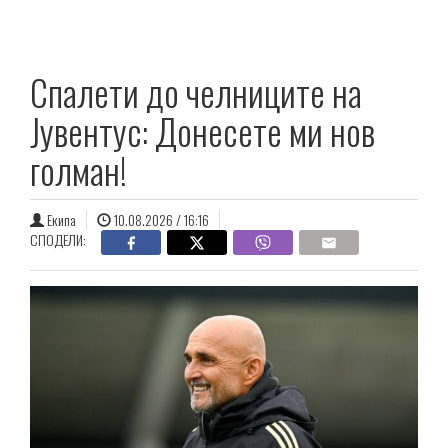
Спалети до челниците на
Јувентус: Донесете ми нов
голман!
Екипа
10.08.2026 / 16:16
СПОДЕЛИ: