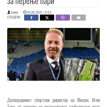
за перење пари
Екипа
05.06.2026 / 13:53
СПОДЕЛИ:
Доскорашниот спортски директор на Милан, Игли
Таре, се соочува со потенцијално турбулентно лето