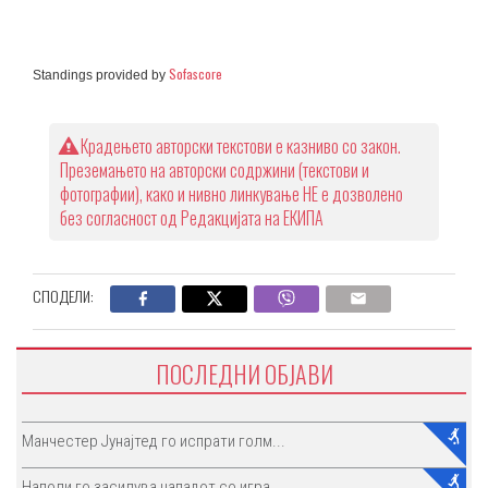
Sofascore
Standings provided by
Крадењето авторски текстови е казниво со закон.
Преземањето на авторски содржини (текстови и
фотографии), како и нивно линкување НЕ е дозволено
без согласност од Редакцијата на ЕКИПА
СПОДЕЛИ:
ПОСЛЕДНИ ОБЈАВИ
Манчестер Јунајтед го испрати голм...
Наполи го засилува нападот со игра...