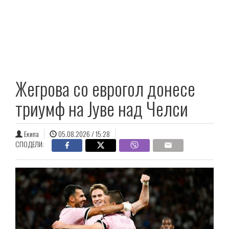
Жегрова со еврогол донесе
триумф на Јуве над Челси
Екипа
05.08.2026 / 15:28
СПОДЕЛИ: