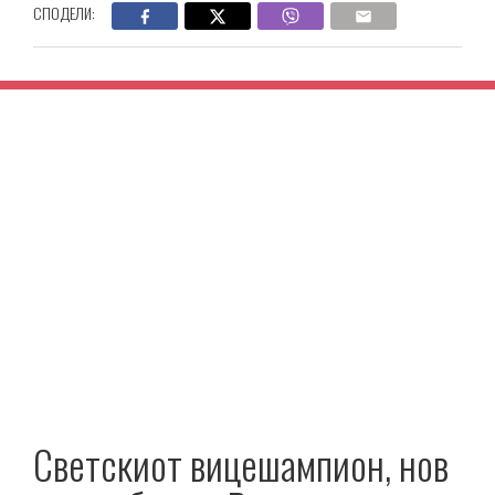
СПОДЕЛИ:
Светскиот вицешампион, нов