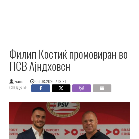
Филип Костиќ промовиран во
ПСВ Ајндховен
Екипа
06.08.2026 / 18:31
СПОДЕЛИ: