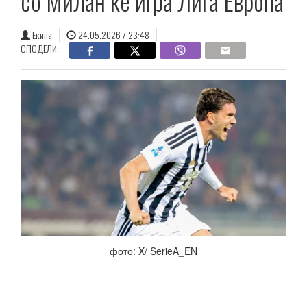
со Милан ќе игра Лига Европа
Екипа
24.05.2026 / 23:48
СПОДЕЛИ:
фото: X/ SerieA_EN