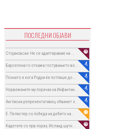
ПОСЛЕДНИ ОБЈАВИ
Стојановски: Не се адаптиравме на ...
Барселона го откажа гостувањето во...
Познато е кога Родри ќе потпише до...
Норвежаните му порачаа на Инфантин...
Англиски репрезентативец обвинет з...
E. Пелистер со победа на дебито на...
Кадетите со прв пораз, Исланд шутн...