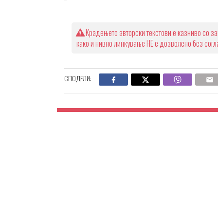
Крадењето авторски текстови е казниво со за
како и нивно линкување НЕ е дозволено без сог
СПОДЕЛИ: