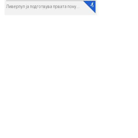
Ливерпул ја подготвува првата пону...