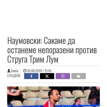
Наумовски: Сакаме да
останеме непоразени против
Струга Трим Лум
Екипа
09.08.2026 / 13:50
СПОДЕЛИ: