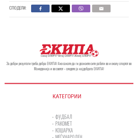
СПОДЕЛИ:
За добри резултати треба добра ЕКИПА! Ако сакате да ги дознаете сите работи во и околу спортот во
Македонија и во светот – следете ја најдобрата ЕКИПА!
КАТЕГОРИИ
ФУДБАЛ
РАКОМЕТ
КОШАРКА
МЕЃУНАРОДЕН