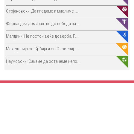
Стојановски: Да гледаме и мислиме ...
Фернандез доминантно до победа на ...
Малдини: Не постои веќе доверба, Г...
Македонија со Србија и со Словениј...
Наумовски: Сакаме да останеме непо...