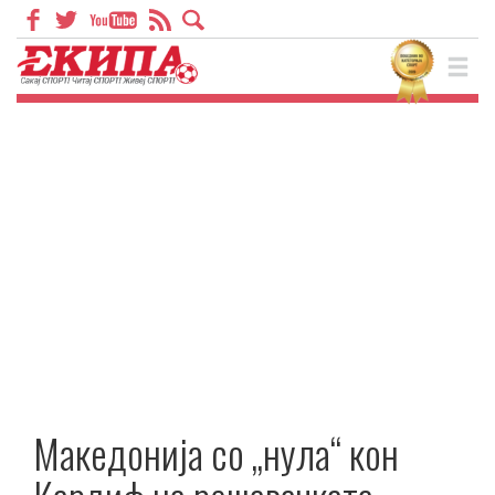
Македонија со „нула“ кон