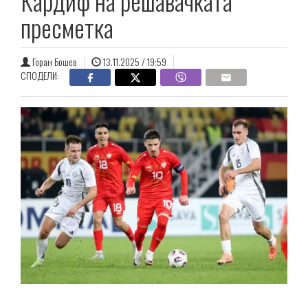
Кардиф на решавачката
пресметка
Горан Бошев
13.11.2025 / 19:59
СПОДЕЛИ: