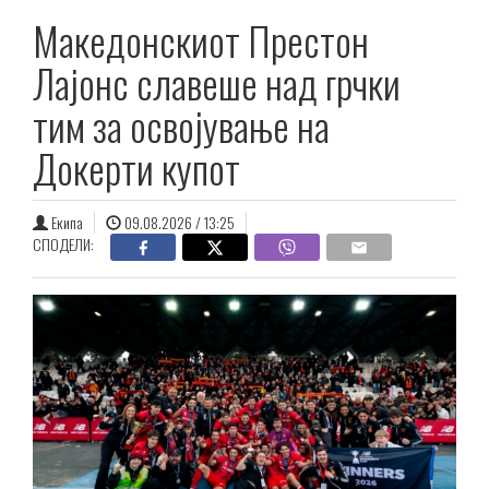
Македонскиот Престон
Лајонс славеше над грчки
тим за освојување на
Докерти купот
Екипа
09.08.2026 / 13:25
СПОДЕЛИ: