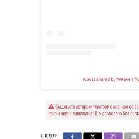
A post shared by Weave (@
Крадењето авторски текстови е казниво со за
како и нивно линкување НЕ е дозволено без сог
СПОДЕЛИ: