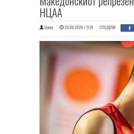
Македонскиот репрезен
НЦАА
Екипа
20.06.2026 / 11:19
СПОДЕЛИ: