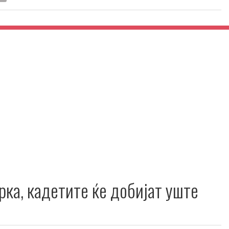
рка, кадетите ќе добијат уште