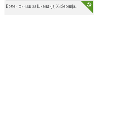
Болен финиш за Шкендија, Хибернија...