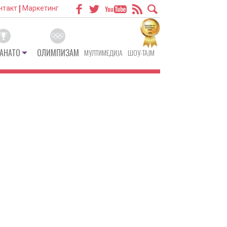
нтакт
Маркетинг
АНАТО
ОЛИМПИЗАМ
МУЛТИМЕДИЈА
ШОУ-ТАЈМ