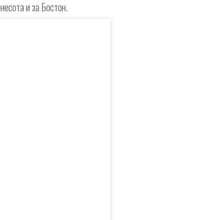
несота и за Бостон.