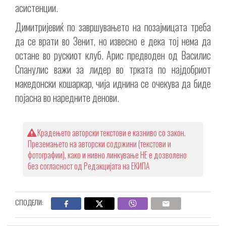
асистенции.
Димитријевиќ по завршувањето на позајмицата треба
да се врати во Зенит, но извесно е дека тој нема да
остане во рускиот клуб. Арис предводен од Василис
Спанулис важи за лидер во трката по најдобриот
македонски кошаркар, чија иднина се очекува да биде
појасна во наредните денови.
Крадењето авторски текстови е казниво со закон.
Преземањето на авторски содржини (текстови и
фотографии), како и нивно линкување НЕ е дозволено
без согласност од Редакцијата на ЕКИПА
СПОДЕЛИ: