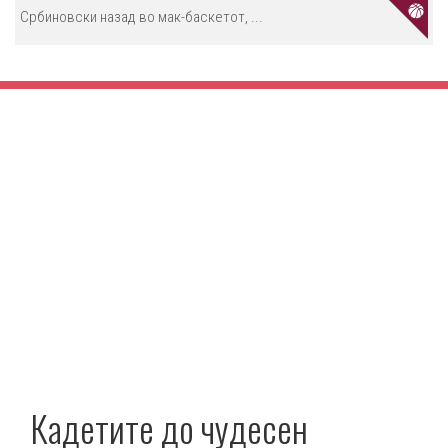
Србиновски назад во мак-баскетот, ...
Кадетите до чудесен