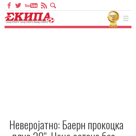
Неверојатно: Баерн прокоцка