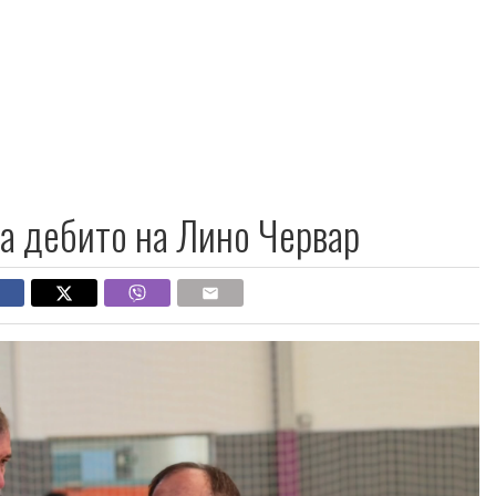
на дебито на Лино Червар