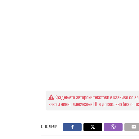
Крадењето авторски текстови е казниво со за
како и нивно линкување НЕ е дозволено без сог
СПОДЕЛИ: