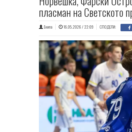
Норвешка, Фарски Остро
пласман на Светското п
Екипа
16.05.2026 / 22:09
СПОДЕЛИ: