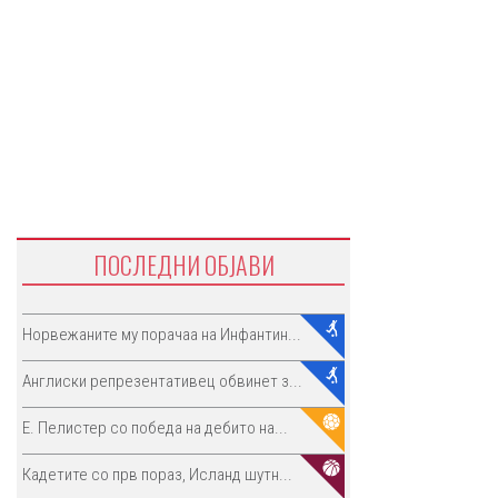
ПОСЛЕДНИ ОБЈАВИ
Норвежаните му порачаа на Инфантин...
Англиски репрезентативец обвинет з...
E. Пелистер со победа на дебито на...
Кадетите со прв пораз, Исланд шутн...