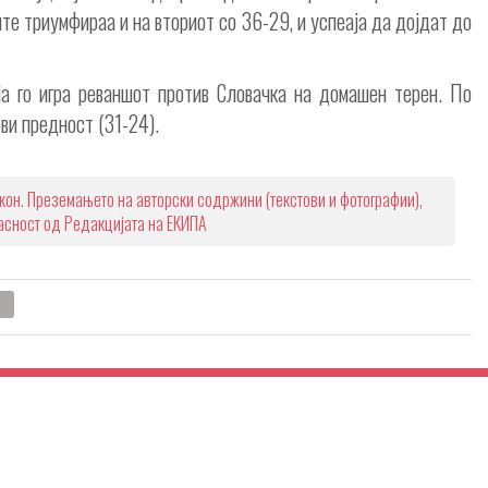
те триумфираа и на вториот со 36-29, и успеаја да дојдат до
ја го игра реваншот против Словачка на домашен терен. По
ви предност (31-24).
кон. Преземањето на авторски содржини (текстови и фотографии),
ласност од Редакцијата на ЕКИПА