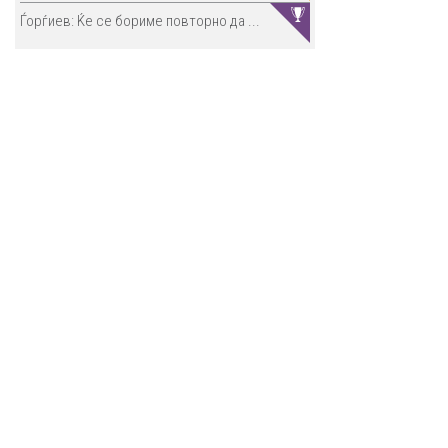
Ѓорѓиев: Ќе се бориме повторно да ...