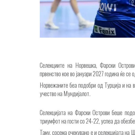
Селекциите на Норвешка, Фарски Остров
првенство кое во јануари 2027 година ќе се 
Норвежаните беа подобри од Турција и на в
учество на Мундијалот.
Селекцијата на Фарски Острови беше подо
триумфот на гости со 24-22, успеа да обезб
Таму, сосема очекувано е и селекцијата на Ш