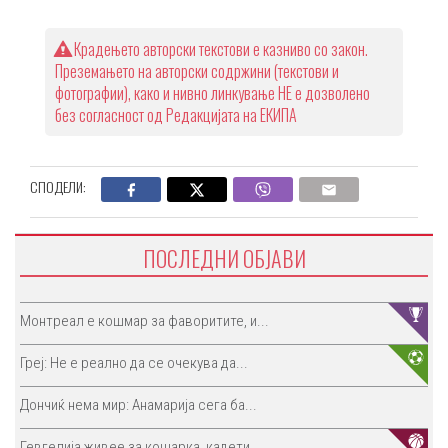
Крадењето авторски текстови е казниво со закон.
Преземањето на авторски содржини (текстови и
фотографии), како и нивно линкување НЕ е дозволено
без согласност од Редакцијата на ЕКИПА
СПОДЕЛИ:
ПОСЛЕДНИ ОБЈАВИ
Монтреал е кошмар за фаворитите, и...
Греј: Не е реално да се очекува да...
Дончиќ нема мир: Анамарија сега ба...
Гевгелија живее за кошарка, кадети...