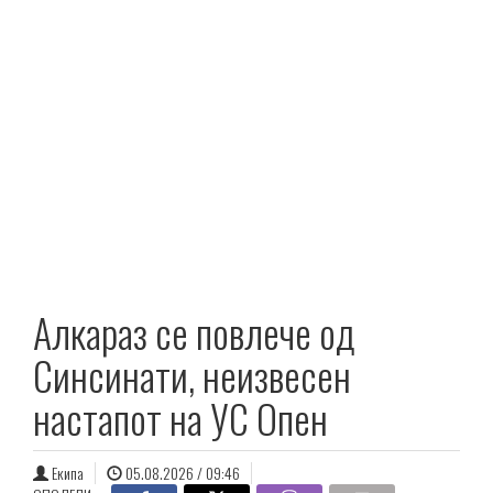
Алкараз се повлече од
Синсинати, неизвесен
настапот на УС Опен
Екипа
05.08.2026 / 09:46