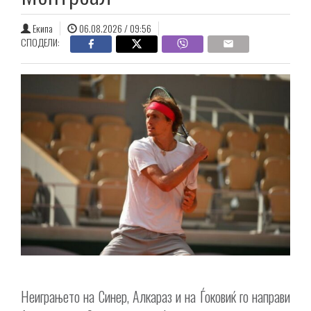
Екипа
06.08.2026 / 09:56
СПОДЕЛИ:
Неиграњето на Синер, Алкараз и на Ѓоковиќ го направи