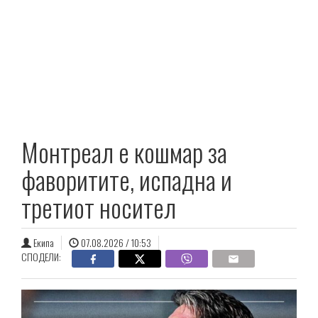
Монтреал е кошмар за
фаворитите, испадна и
третиот носител
Екипа
07.08.2026 / 10:53
СПОДЕЛИ: