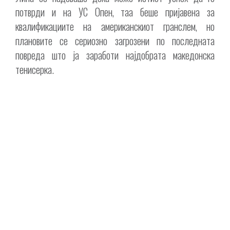
потврди и на УС Опен, таа беше пријавена за
квалификациите на американскиот гранслем, но
плановите се сериозно загрозени по последната
повреда што ја заработи најдобрата македонска
тенисерка.