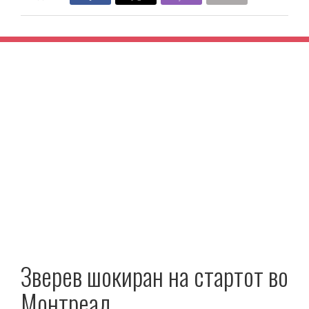
Зверев шокиран на стартот во
Монтреал