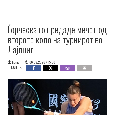
Ѓорческа го предаде мечот од
второто коло на турнирот во
Лајпциг
Екипа
06.08.2026 / 15:30
СПОДЕЛИ: