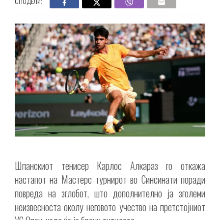
СПОДЕЛИ:
Шпанскиот тенисер Карлос Алкараз го откажа
настапот на Мастерс турнирот во Синсинати поради
повреда на зглобот, што дополнително ја зголеми
неизвесноста околу неговото учество на претстојниот