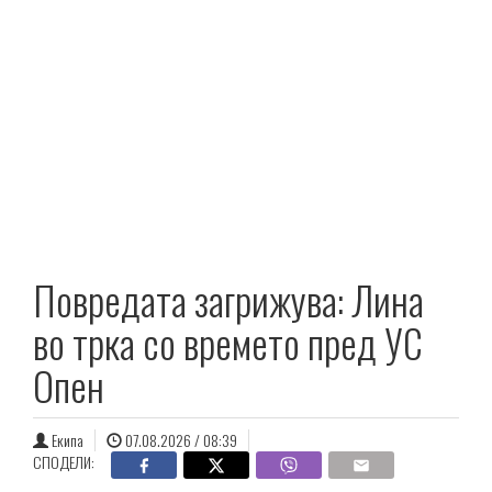
Повредата загрижува: Лина
во трка со времето пред УС
Опен
Екипа
07.08.2026 / 08:39
СПОДЕЛИ: