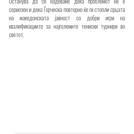
Останува да се надеваме дека проблемот не е
сериозен и дека Ѓорческа повторно ќе ги стопли срцата
на македонската јавност со добри игри на
квалификациите за најголемите тениски турнири во
светот.