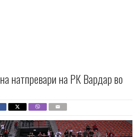
на натпревари на РК Вардар во