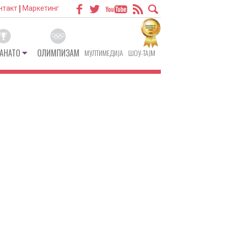
нтакт
Маркетинг
АНАТО
ОЛИМПИЗАМ
МУЛТИМЕДИЈА
ШОУ-ТАЈМ