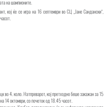
ата на шампионите.
т, кој ќе се игра на 16 септември во СЦ „Јане Сандански“,
 часот.
к во 4. коло. Натпреварот, кој претходно беше закажан за 15
 на 14 октомври, со почеток од 18.45 часот.