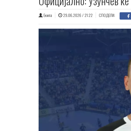
Официјално: Узунчев ќе
Екипа
29.06.2026 / 21:22
СПОДЕЛИ: