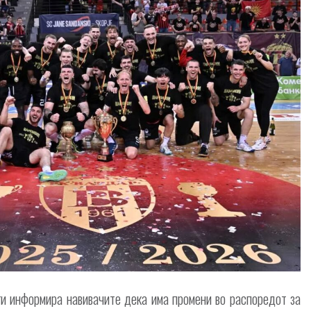
и информира навивачите дека има промени во распоредот за