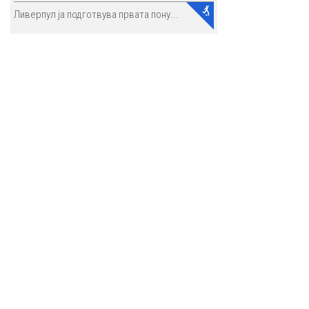
Ливерпул ја подготвува првата пону...