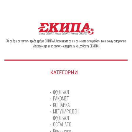
За добри резултати треба добра ЕКИПА! Ако сакате да ги дознаете сите работи во и околу спортот во
Македонија и во светот – следете ја најдобрата ЕКИПА!
КАТЕГОРИИ
ФУДБАЛ
РАКОМЕТ
КОШАРКА
МЕЃУНАРОДЕН
ФУДБАЛ
ОСТАНАТО
Коментари