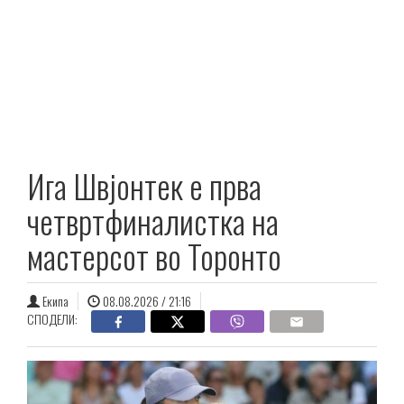
Ига Швјонтек е прва
четвртфиналистка на
мастерсот во Торонто
Екипа
08.08.2026 / 21:16
СПОДЕЛИ: