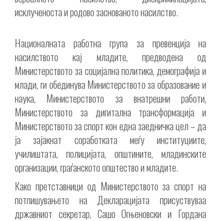
исклученоста и родово заснованото насилство.
Националната работна група за превенција на
насилството кај младите, предводена од
Министерството за социјална политика, демографија и
млади, ги обединува Министерството за образование и
наука, Министерството за внатрешни работи,
Министерството за дигитална трансформација и
Министерството за спорт кон една заедничка цел – да
ја зајакнат соработката меѓу институциите,
училиштата, полицијата, општините, младинските
организации, граѓанското општество и младите.
Како претставници од Министерството за спорт на
потпишувањето на Декларацијата присуствуваа
државниот секретар, Сашо Огњеновски и Гордана