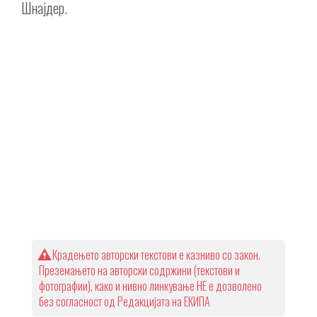
Шнајдер.
Крадењето авторски текстови е казниво со закон.
Преземањето на авторски содржини (текстови и
фотографии), како и нивно линкување НЕ е дозволено
без согласност од Редакцијата на ЕКИПА