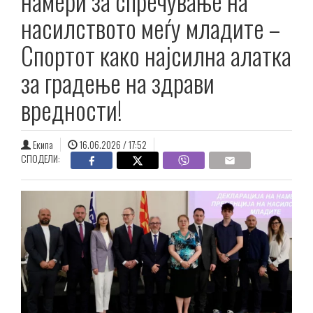
намери за спречување на
насилството меѓу младите –
Спортот како најсилна алатка
за градење на здрави
вредности!
Екипа
16.06.2026 / 17:52
СПОДЕЛИ: