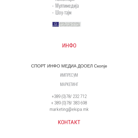
Мултимедија
Шоу-тајм
ИНФО
СПОРТ ИНФО МЕДИА ДООЕЛ Скопје
ИМПРЕСУМ
МАРКЕТИНГ
+389 (0)78/ 232 712
+ 389 (0)78/ 383 698
marketing@ekipa.mk
КОНТАКТ