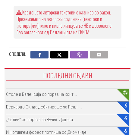
Крадењето авторски текстови е казниво со закон.
Преземањето на авторски содржини (текстови и
фотографии), како и нивно линкување НЕ е дозволено
без согласност од Редакцијата на ЕКИПА
СПОДЕЛИ:
ПОСЛЕДНИ ОБЈАВИ
Столе и Валенсија со пораз на конт...
Бернардо Силва дебитираше за Реал ...
„Делии“ со порака за Вучиќ: Додека...
И Нотингем форест потпиша со Диоманде