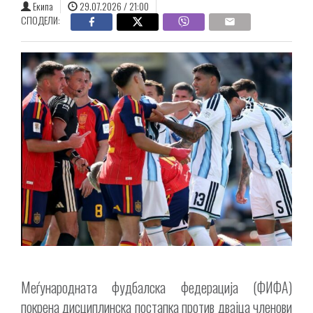
Екипа
29.07.2026 / 21:00
СПОДЕЛИ:
Меѓународната фудбалска федерација (ФИФА)
покрена дисциплинска постапка против двајца членови