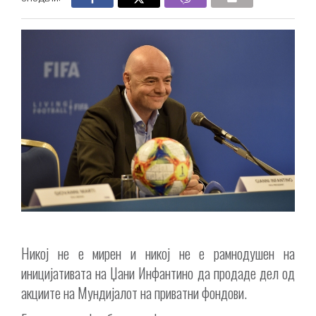
Никој не е мирен и никој не е рамнодушен на
иницијативата на Џани Инфантино да продаде дел од
акциите на Мундијалот на приватни фондови.