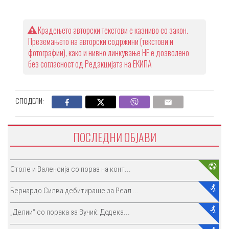
Крадењето авторски текстови е казниво со закон.
Преземањето на авторски содржини (текстови и
фотографии), како и нивно линкување НЕ е дозволено
без согласност од Редакцијата на ЕКИПА
СПОДЕЛИ:
ПОСЛЕДНИ ОБЈАВИ
Столе и Валенсија со пораз на конт...
Бернардо Силва дебитираше за Реал ...
„Делии“ со порака за Вучиќ: Додека...