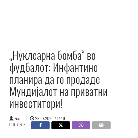
„Нуклеарна бомба“ во
фудбалот: Инфантино
планира да го продаде
Мундијалот на приватни
инвеститори!
Екипа
28.07.2026 / 17:49
СПОДЕЛИ: