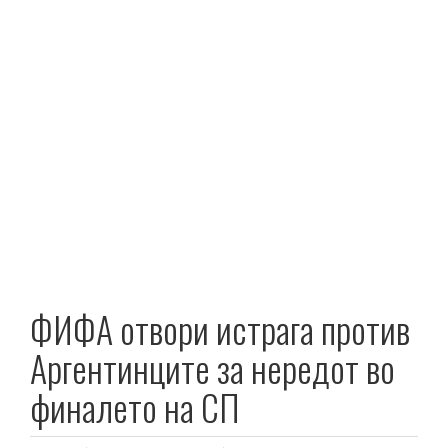
ФИФА отвори истрага против
Аргентинците за нередот во
финалето на СП