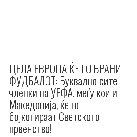
ЦЕЛА ЕВРОПА ЌЕ ГО БРАНИ
ФУДБАЛОТ: Буквално сите
членки на УЕФА, меѓу кои и
Македонија, ќе го
бојкотираат Светското
првенство!