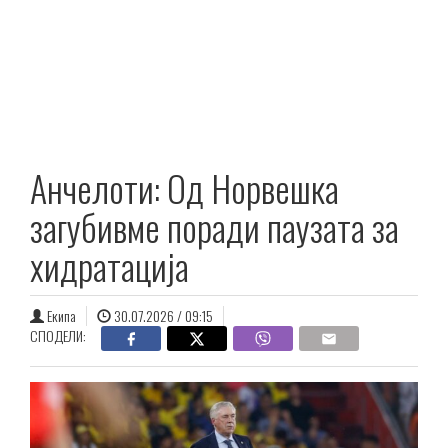
Анчелоти: Од Норвешка
загубивме поради паузата за
хидратација
Екипа
30.07.2026 / 09:15
СПОДЕЛИ: