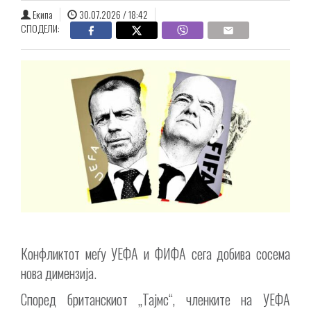
Екипа
30.07.2026 / 18:42
СПОДЕЛИ:
Конфликтот меѓу УЕФА и ФИФА сега добива сосема
нова димензија.
Според британскиот „Тајмс“, членките на УЕФА