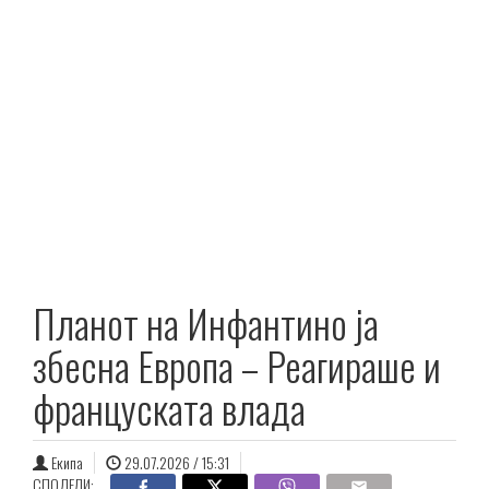
Планот на Инфантино ја
збесна Европа – Реагираше и
француската влада
Екипа
29.07.2026 / 15:31
СПОДЕЛИ: