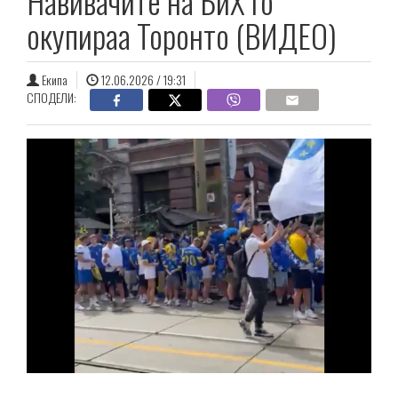
Навивачите на БиХ го
окупираа Торонто (ВИДЕО)
Екипа
12.06.2026 / 19:31
СПОДЕЛИ: