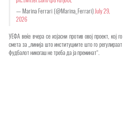
— Marina Ferrari (@Marina_Ferrari)
July 29,
2026
УЕФА веќе вчера се изјасни против овој проект, кој го
смета за „линија што институциите што го регулираат
фудбалот никогаш не треба да ја преминат“.