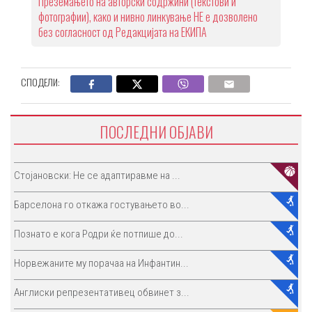
Преземањето на авторски содржини (текстови и
фотографии), како и нивно линкување НЕ е дозволено
без согласност од Редакцијата на ЕКИПА
СПОДЕЛИ:
ПОСЛЕДНИ ОБЈАВИ
Стојановски: Не се адаптиравме на ...
Барселона го откажа гостувањето во...
Познато е кога Родри ќе потпише до...
Норвежаните му порачаа на Инфантин...
Англиски репрезентативец обвинет з...