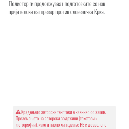
Пелистер ги продолжуваат подготовките со нов
пријателски натпревар против словенечка Крка.
Крадењето авторски текстови е казниво со закон.
Преземањето на авторски содржини (текстови и
фотографии), како и нивно линкување НЕ е дозволено