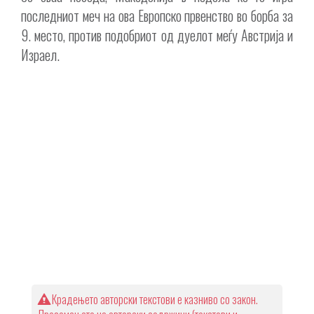
последниот меч на ова Европско првенство во борба за
9. место, против подобриот од дуелот меѓу Австрија и
Израел.
Крадењето авторски текстови е казниво со закон.