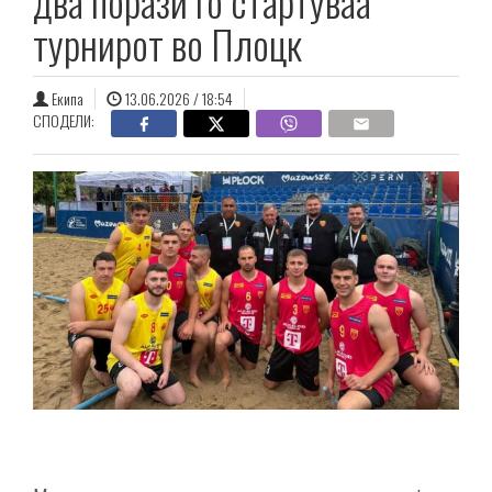
два порази го стартуваа
турнирот во Плоцк
Екипа
13.06.2026 / 18:54
СПОДЕЛИ: