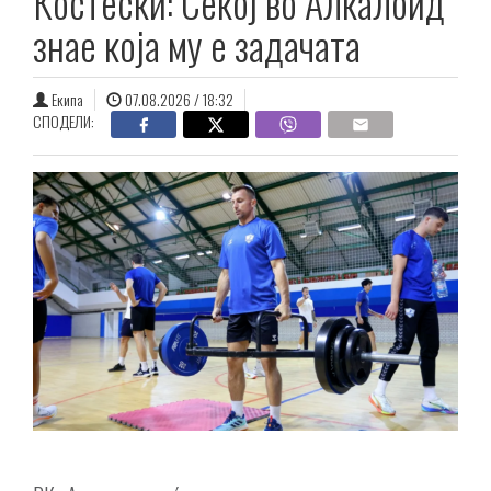
Костески: Секој во Алкалоид
знае која му е задачата
Екипа
07.08.2026 / 18:32
СПОДЕЛИ: