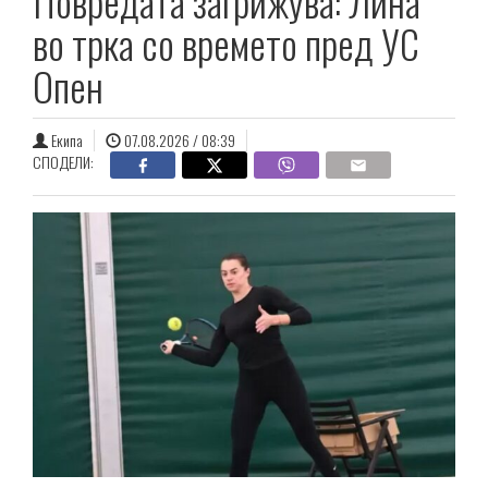
Повредата загрижува: Лина
во трка со времето пред УС
Опен
Екипа
07.08.2026 / 08:39
СПОДЕЛИ: