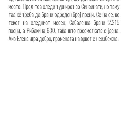
место. Пред тоа следи турнирот во Синсинати, но таму
таа ќе треба да брани одреден број поени. Се на се, во
текот на следниот месец, Сабаленка брани 2.215
поени, а Рибакина 630, така што пресметката е јасна.
Ако Елена игра добро, промената на врвот е неизбежна.