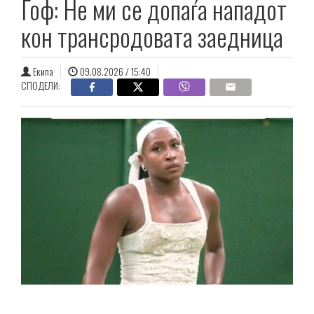
Гоф: Не ми се допаѓа нападот
кон трансродовата заедница
Екипа
09.08.2026 / 15:40
СПОДЕЛИ: