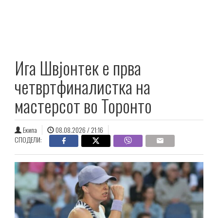
Ига Швјонтек е прва
четвртфиналистка на
мастерсот во Торонто
Екипа
08.08.2026 / 21:16
СПОДЕЛИ: