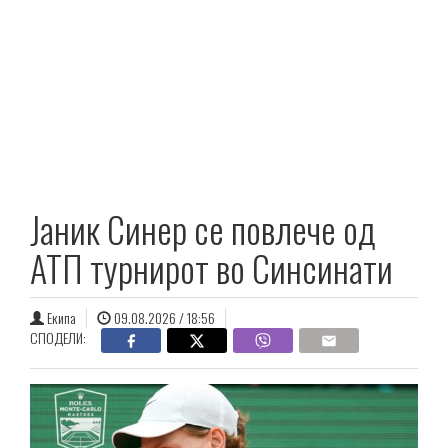
Јаник Синер се повлече од
АТП турнирот во Синсинати
Екипа
09.08.2026 / 18:56
СПОДЕЛИ: