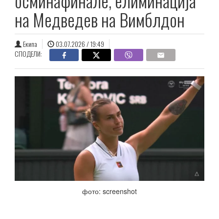
осминафинале, елиминација
на Медведев на Вимблдон
Екипа
03.07.2026 / 19:49
СПОДЕЛИ:
фото: screenshot