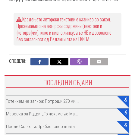
Крадењето авторски текстови е казниво со закон.
Преземањето на авторски содржини (текстови и
фотографии), како и нивно линкување НЕ е дозволено
без согласност од Редакцијата на ЕКИПА
СПОДЕЛИ:
ПОСЛЕДНИ ОБЈАВИ
Тотенхем не запира: Потроши 270 ми...
Мареска за Родри: „Го чекаме во Ма...
После Салах, во Трабзонспор доаѓа ...