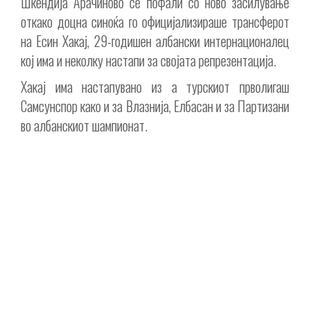
Шкендија Арачиново се пофали со ново засилување
откако доцна синоќа го официјализираше трансферот
на Есин Хакај, 29-годишен албански интернационалец
кој има и неколку настапи за својата репрезентација.
Хакај има настапувано из а турскиот прволигаш
Самсунспор како и за Влазнија, Eлбасан и за Партизани
во албанскиот шампионат.