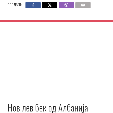
СПОДЕЛИ:
Нов лев бек од Албанија