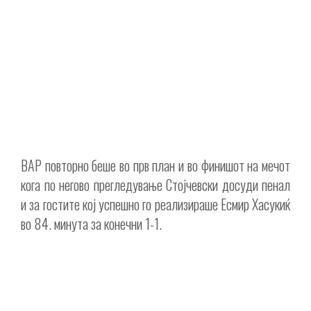
ВАР повторно беше во прв план и во финишот на мечот
кога по негово прегледување Стојчевски досуди пенал
и за гостите кој успешно го реализираше Есмир Хасукиќ
во 84. минута за конечни 1-1.