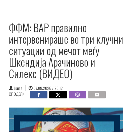
ФФМ: ВАР правилно
интервенираше во три клучни
ситуации од мечот меѓу
Шкендија Aрачиново и
Силекс (ВИДЕО)
Екипа
07.08.2026 / 20:12
СПОДЕЛИ: