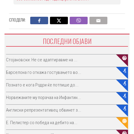
СПОДЕЛИ:
ПОСЛЕДНИ ОБЈАВИ
Стојановски: Не се адаптиравме на ...
Барселона го откажа гостувањето во...
Познато е кога Родри ќе потпише до...
Норвежаните му порачаа на Инфантин...
Англиски репрезентативец обвинет з...
E. Пелистер со победа на дебито на...