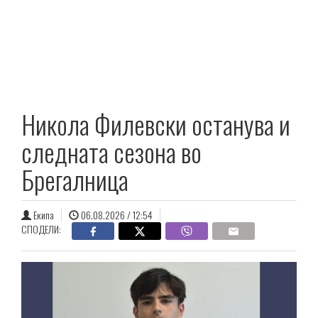
Никола Филевски останува и
следната сезона во
Брегалница
Екипа
06.08.2026 / 12:54
СПОДЕЛИ: