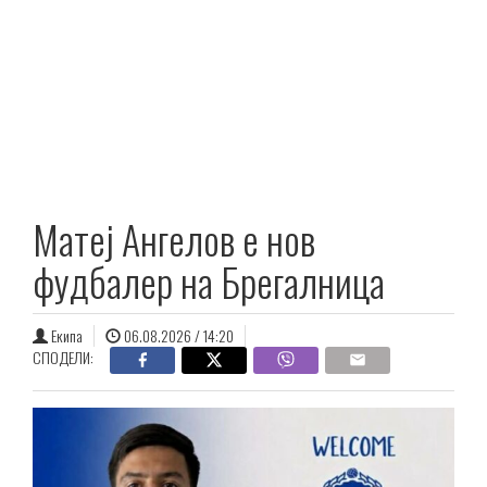
Матеј Ангелов е нов
фудбалер на Брегалница
Екипа
06.08.2026 / 14:20
СПОДЕЛИ: