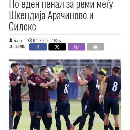
По еден пенал за реми меѓу
Шкендија Арачиново и
Силекс
Екипа
07.08.2026 / 18:57
СПОДЕЛИ: