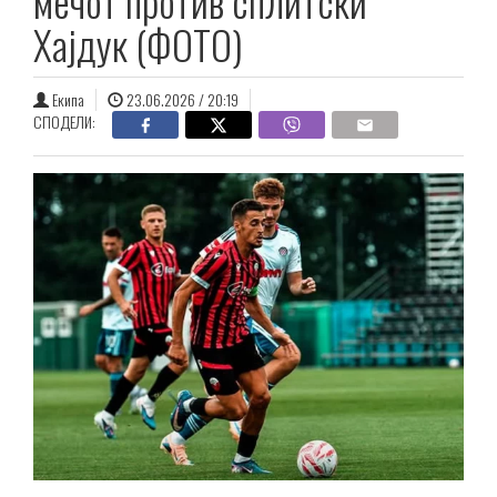
мечот против сплитски
Хајдук (ФОТО)
Екипа
23.06.2026 / 20:19
СПОДЕЛИ: