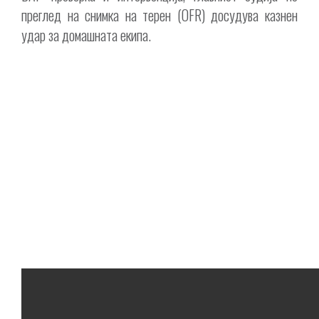
преглед на снимка на терен (OFR) досудува казнен
удар за домашната екипа.