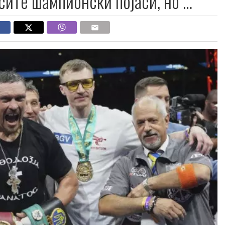
сите шампионски појаси, но …