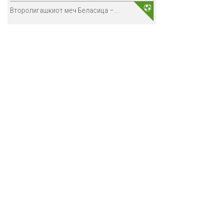
Второлигашкиот меч Беласица –...