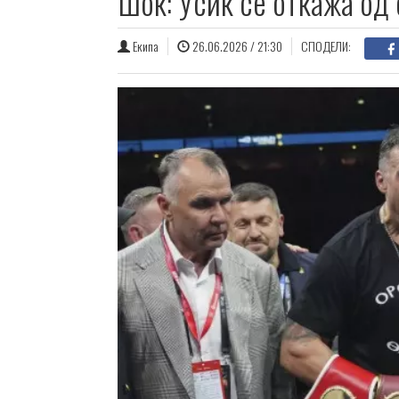
Шок: Усик се откажа од 
Екипа
26.06.2026 / 21:30
СПОДЕЛИ: