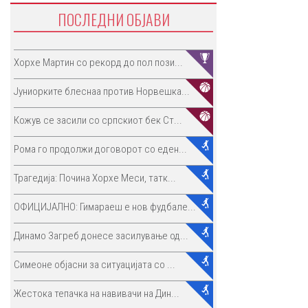
ПОСЛЕДНИ ОБЈАВИ
Хорхе Мартин со рекорд до пол пози...
Јуниорките блеснаа против Норвешка...
Кожув се засили со српскиот бек Ст...
Рома го продолжи договорот со еден...
Трагедија: Почина Хорхе Меси, татк...
ОФИЦИЈАЛНО: Гимараеш е нов фудбале...
Динамо Загреб донесе засилување од...
Симеоне објасни за ситуацијата со ...
Жестока тепачка на навивачи на Дин...