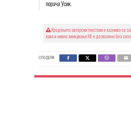
порача Усик.
Крадењето авторски текстови е казниво со за
како и нивно линкување НЕ е дозволено без сог
СПОДЕЛИ: