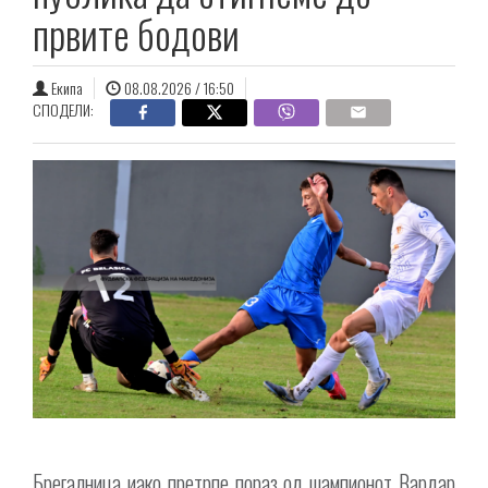
првите бодови
Екипа
08.08.2026 / 16:50
СПОДЕЛИ:
Брегалница иако претрпе пораз од шампионот Вардар