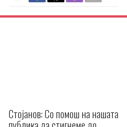
Стојанов: Со помош на нашата
публика да стигнеме до