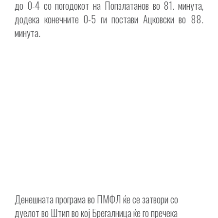
до 0-4 со погодокот на Попзлатанов во 81. минута,
додека конечните 0-5 ги постави Ацковски во 88.
минута.
Денешната програма во ПМФЛ ќе се затвори со
дуелот во Штип во кој Брегалница ќе го пречека