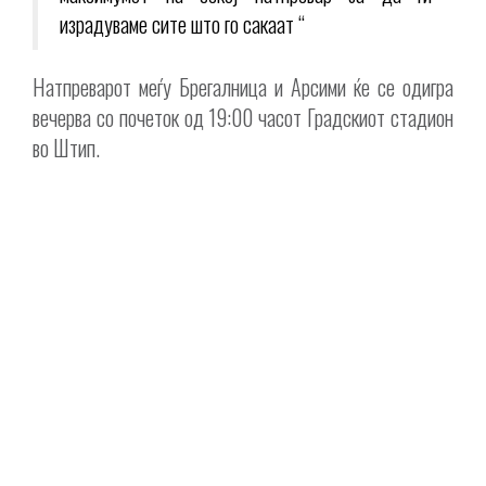
израдуваме сите што го сакаат “
Натпреварот меѓу Брегалница и Арсими ќе се одигра
вечерва со почеток од 19:00 часот Градскиот стадион
во Штип.