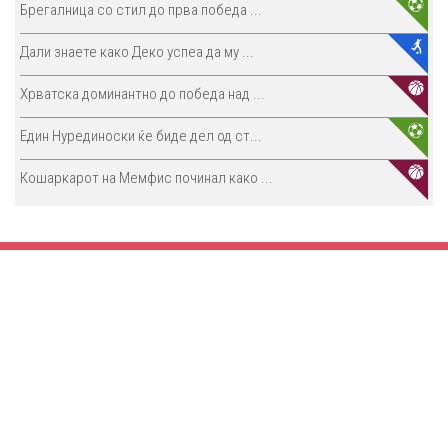
Брегалница со стил до прва победа ...
Дали знаете како Деко успеа да му ...
Хрватска доминантно до победа над ...
Един Нурединоски ќе биде дел од ст...
Кошаркарот на Мемфис починал како ...