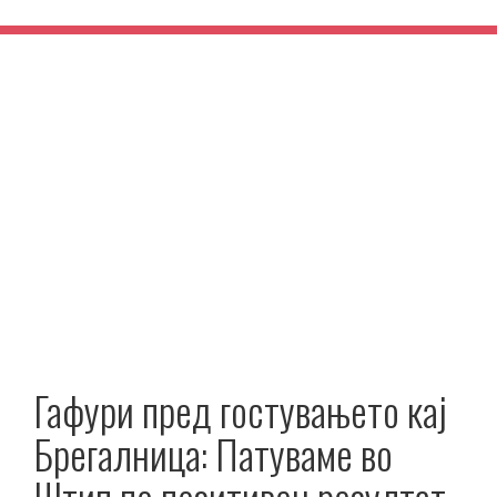
Гафури пред гостувањето кај
Брегалница: Патуваме во
Штип по позитивен резултат