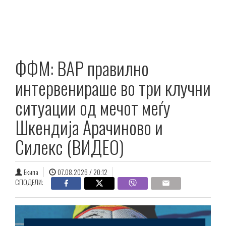
ФФМ: ВАР правилно
интервенираше во три клучни
ситуации од мечот меѓу
Шкендија Aрачиново и
Силекс (ВИДЕО)
Екипа
07.08.2026 / 20:12
СПОДЕЛИ: