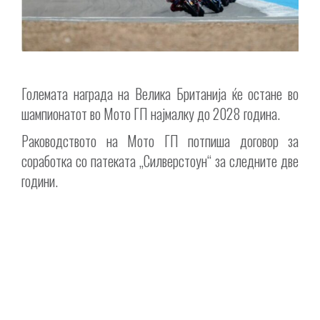
Големата награда на Велика Британија ќе остане во
шампионатот во Мото ГП најмалку до 2028 година.
Раководството на Мото ГП потпиша договор за
соработка со патеката „Силверстоун“ за следните две
години.