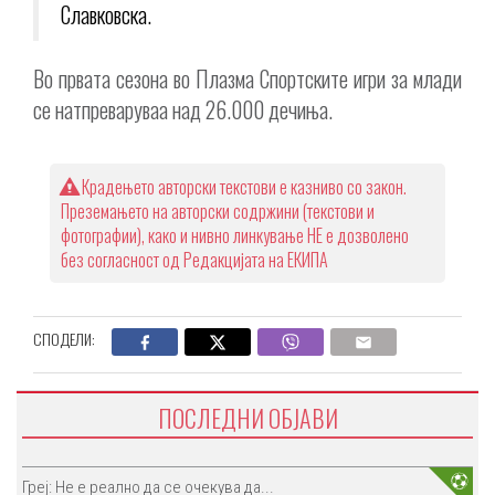
Славковска.
Во првата сезона во Плазма Спортските игри за млади
се натпреваруваа над 26.000 дечиња.
Крадењето авторски текстови е казниво со закон.
Преземањето на авторски содржини (текстови и
фотографии), како и нивно линкување НЕ е дозволено
без согласност од Редакцијата на ЕКИПА
СПОДЕЛИ:
ПОСЛЕДНИ ОБЈАВИ
Греј: Не е реално да се очекува да...