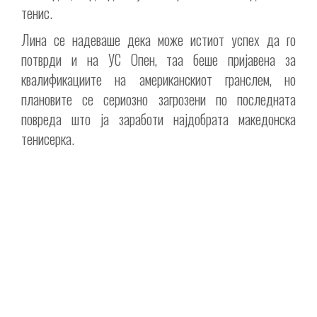
тенис.
Лина се надеваше дека може истиот успех да го
потврди и на УС Опен, таа беше пријавена за
квалификациите на американскиот гранслем, но
плановите се сериозно загрозени по последната
повреда што ја заработи најдобрата македонска
тенисерка.