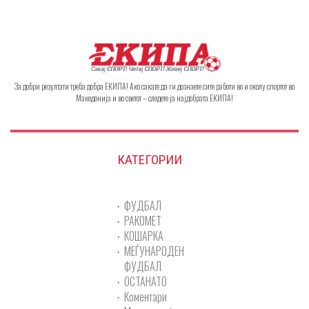
За добри резултати треба добра ЕКИПА! Ако сакате да ги дознаете сите работи во и околу спортот во
Македонија и во светот – следете ја најдобрата ЕКИПА!
КАТЕГОРИИ
ФУДБАЛ
РАКОМЕТ
КОШАРКА
МЕЃУНАРОДЕН
ФУДБАЛ
ОСТАНАТО
Коментари