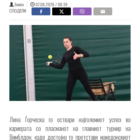
Екипа
07.08.2026 / 08:39
СПОДЕЛИ:
Лина Ѓорческа го оствари најголемиот успех во
кариерата со пласманот на главниот турнир на
Вимблдон, каде достојно го претстави македонскиот