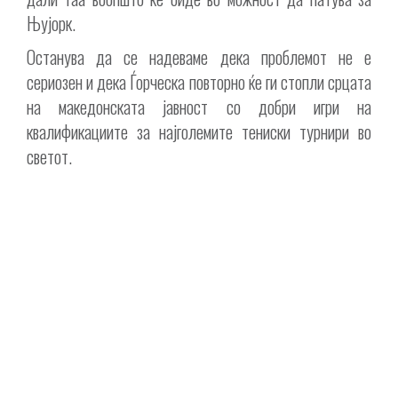
Њујорк.
Останува да се надеваме дека проблемот не е
сериозен и дека Ѓорческа повторно ќе ги стопли срцата
на македонската јавност со добри игри на
квалификациите за најголемите тениски турнири во
светот.