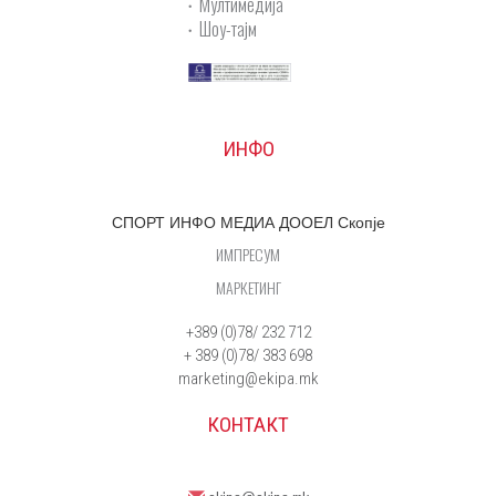
Мултимедија
Шоу-тајм
ИНФО
СПОРТ ИНФО МЕДИА ДООЕЛ Скопје
ИМПРЕСУМ
МАРКЕТИНГ
+389 (0)78/ 232 712
+ 389 (0)78/ 383 698
marketing@ekipa.mk
КОНТАКТ