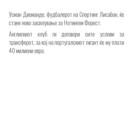
Усман Диоманде, фудбалерот на Спортинг Лисабон, ќе
стане ново засилување за Нотингем Форест.
Англискиот клуб ги договори сите услови за
трансферот, за кој на португалскиот гигант ќе му плати
40 милиони евра.