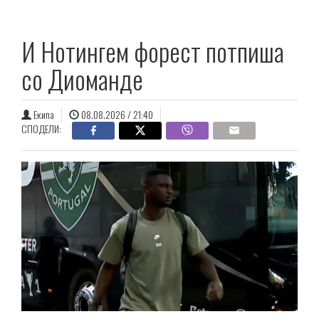
И Нотингем форест потпиша
со Диоманде
Екипа
08.08.2026 / 21:40
СПОДЕЛИ: