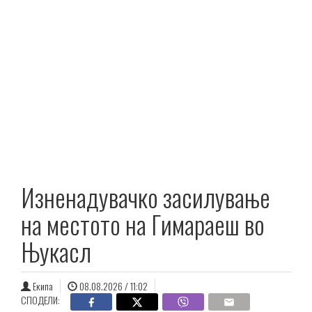
Изненадувачко засилување
на местото на Гимараеш во
Њукасл
Екипа
08.08.2026 / 11:02
СПОДЕЛИ: