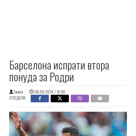
Барселона испрати втора
понуда за Родри
Екипа
08.08.2026 / 16:00
СПОДЕЛИ: