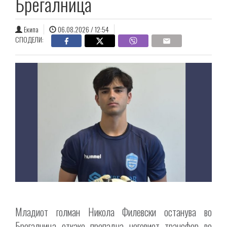
Брегалница
Екипа
06.08.2026 / 12:54
СПОДЕЛИ:
Младиот голман Никола Филевски останува во
Брегалница откако пропадна неговиот трансфер во