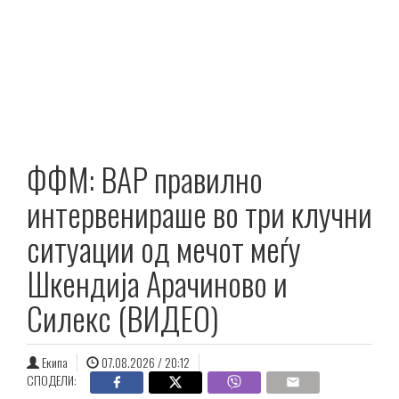
ФФМ: ВАР правилно
интервенираше во три клучни
ситуации од мечот меѓу
Шкендија Aрачиново и
Силекс (ВИДЕО)
Екипа
07.08.2026 / 20:12
СПОДЕЛИ: