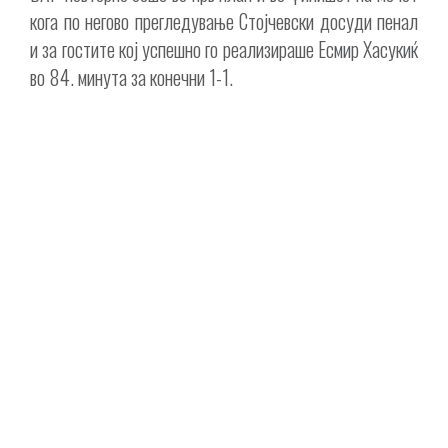
кога по негово прегледување Стојчевски досуди пенал
и за гостите кој успешно го реализираше Есмир Хасукиќ
во 84. минута за конечни 1-1.