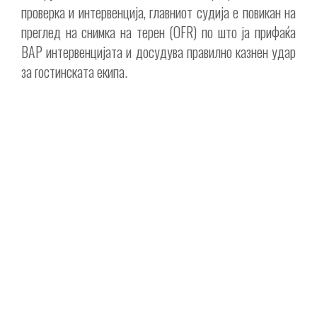
проверка и интервенција, главниот судија е повикан на
преглед на снимка на терен (OFR) по што ја прифаќа
ВАР интервенцијата и досудува правилно казнен удар
за гостинската екипа.