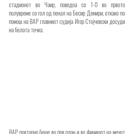
стадионот во Чаир, поведоа со 1-0 во првото
полувреме со гол од пенал на Бесир Демири, откако по
помош на ВАР главниот судија Игор Стојчевски досуди
на белата точка.
ВАР повторно беше во прв план и во финишот на мечот