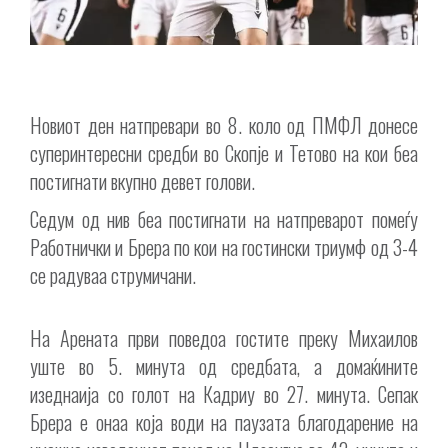
Новиот ден натпревари во 8. коло од ПМФЛ донесе
суперинтересни средби во Скопје и Тетово на кои беа
постигнати вкупно девет голови.
Седум од нив беа постигнати на натпреварот помеѓу
Работнички и Брера по кои на гостински триумф од 3-4
се радуваа струмичани.
На Арената први поведоа гостите преку Михаилов
уште во 5. минута од средбата, а домаќините
изеднаија со голот на Кадриу во 27. минута. Сепак
Брера е онаа која води на паузата благодарение на