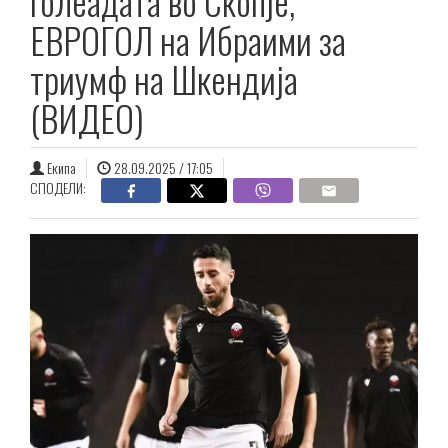
голеадата во Скопје,
ЕВРОГОЛ на Ибраими за
триумф на Шкендија
(ВИДЕО)
Екипа
28.09.2025 / 17:05
СПОДЕЛИ: