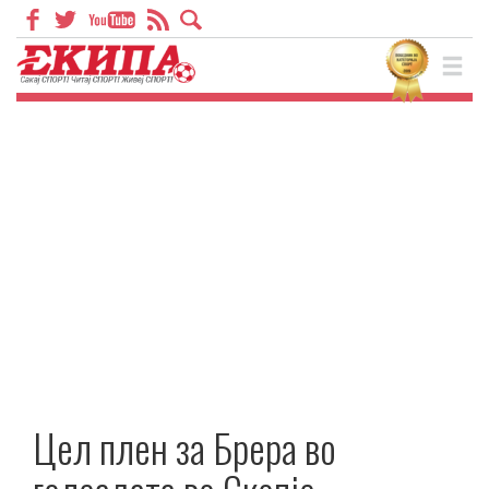
Цел плен за Брера во