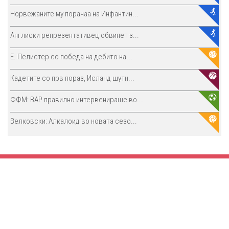
Норвежаните му порачаа на Инфантин...
Англиски репрезентативец обвинет з...
E. Пелистер со победа на дебито на...
Кадетите со прв пораз, Исланд шутн...
ФФМ: ВАР правилно интервенираше во...
Велковски: Алкалоид во новата сезо...