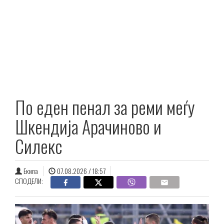
По еден пенал за реми меѓу
Шкендија Арачиново и
Силекс
Екипа
07.08.2026 / 18:57
СПОДЕЛИ: