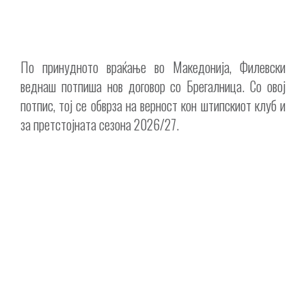
По принудното враќање во Македонија, Филевски
веднаш потпиша нов договор со Брегалница. Со овој
потпис, тој се обврза на верност кон штипскиот клуб и
за претстојната сезона 2026/27.