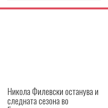
Никола Филевски останува и
следната сезона во