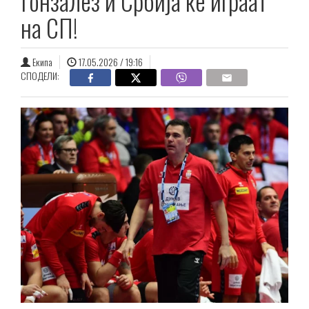
Гонзалез и Србија ќе играат
на СП!
Екипа
17.05.2026 / 19:16
СПОДЕЛИ: