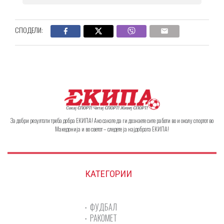
СПОДЕЛИ:
За добри резултати треба добра ЕКИПА! Ако сакате да ги дознаете сите работи во и околу спортот во
Македонија и во светот – следете ја најдобрата ЕКИПА!
КАТЕГОРИИ
ФУДБАЛ
РАКОМЕТ