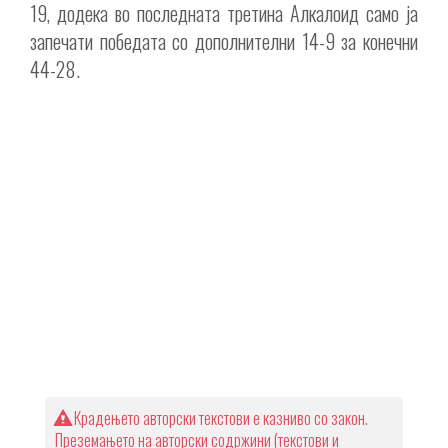
19, додека во последната третина Алкалоид само ја
запечати победата со дополнителни 14-9 за конечни
44-28.
Крадењето авторски текстови е казниво со закон.
Преземањето на авторски содржини (текстови и