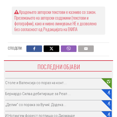
Крадењето авторски текстови е казниво со закон.
Преземањето на авторски содржини (текстови и
фотографии), како и нивно линкување НЕ е дозволено
без согласност од Редакцијата на ЕКИПА
СПОДЕЛИ:
ПОСЛЕДНИ ОБЈАВИ
Столе и Валенсија со пораз на конт...
Бернардо Силва дебитираше за Реал ...
„Делии“ со порака за Вучиќ: Додека...
И Нотингем форест потпиша со Диоманде