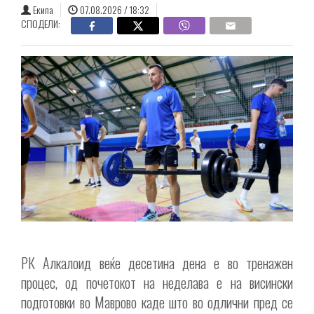
Екипа
07.08.2026 / 18:32
СПОДЕЛИ:
РК Алкалоид веќе десетина дена е во тренажен
процес, од почетокот на неделава е на висински
подготовки во Маврово каде што во одлични пред сe