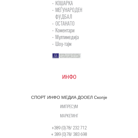
КОШАРКА
МЕЃУНАРОДЕН
ФУДБАЛ
ОСТАНАТО
Коментари
Мултимедија
Шоу-тајм
ИНФО
СПОРТ ИНФО МЕДИА ДООЕЛ Скопје
ИМПРЕСУМ
МАРКЕТИНГ
+389 (0)78/ 232 712
+ 389 (0)78/ 383 698