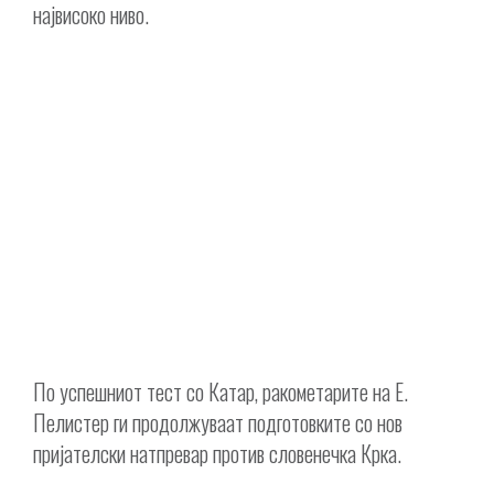
највисоко ниво.
По успешниот тест со Катар, ракометарите на Е.
Пелистер ги продолжуваат подготовките со нов
пријателски натпревар против словенечка Крка.