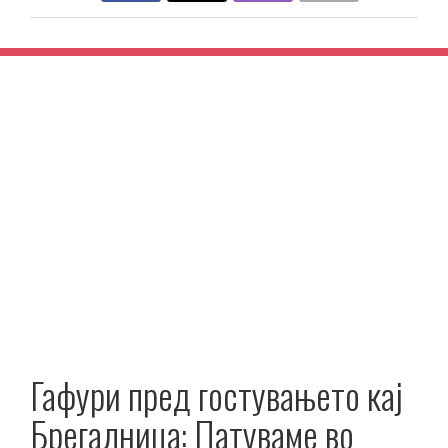
Гафури пред гостувањето кај
Брегалница: Патуваме во