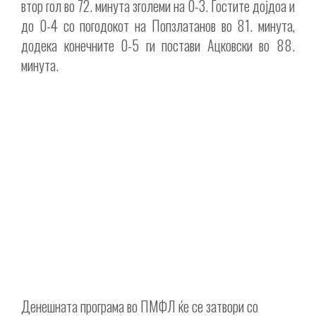
втор гол во 72. минута зголеми на 0-3. Гостите дојдоа и
до 0-4 со погодокот на Попзлатанов во 81. минута,
додека конечните 0-5 ги постави Ацковски во 88.
минута.
Денешната програма во ПМФЛ ќе се затвори со