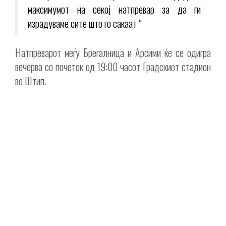
максимумот на секој натпревар за да ги
израдуваме сите што го сакаат “
Натпреварот меѓу Брегалница и Арсими ќе се одигра
вечерва со почеток од 19:00 часот Градскиот стадион
во Штип.