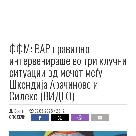
ФФМ: ВАР правилно
интервенираше во три клучни
ситуации од мечот меѓу
Шкендија Aрачиново и
Силекс (ВИДЕО)
Екипа
07.08.2026 / 20:12
СПОДЕЛИ: