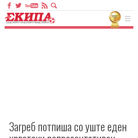
Загреб потпиша со уште еден