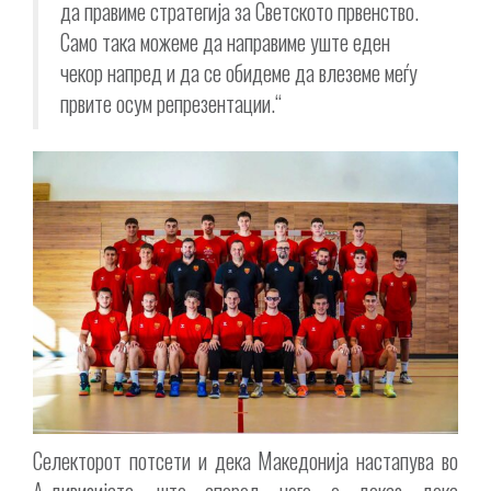
да правиме стратегија за Светското првенство.
Само така можеме да направиме уште еден
чекор напред и да се обидеме да влеземе меѓу
првите осум репрезентации.“
Селекторот потсети и дека Македонија настапува во