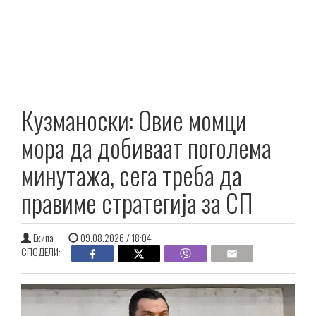
Кузманоски: Овие момци
мора да добиваат поголема
минутажа, сега треба да
правиме стратегија за СП
Екипа
09.08.2026 / 18:04
СПОДЕЛИ: