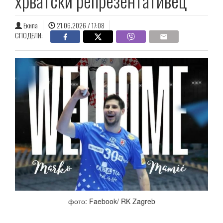
хрватски репрезентативец
Екипа
21.06.2026 / 17:08
СПОДЕЛИ:
фото: Faebook/ RK Zagreb