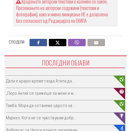
Крадењето авторски текстови е казниво со закон.
Преземањето на авторски содржини (текстови и
фотографии), како и нивно линкување НЕ е дозволено
без согласност од Редакцијата на ЕКИПА
СПОДЕЛИ:
ПОСЛЕДНИ ОБЈАВИ
Дали е крајно време газда Атила да...
„Перо Антиќ се грижеше за мене и м...
Тамба: Мора да останеме цврсто на ...
Маркез: Кога не се чувствувам добр...
Фабрегас од Челси донесе засилувањ...