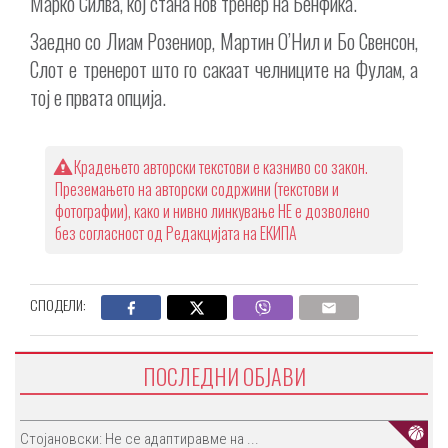
Марко Силва, кој стана нов тренер на Бенфика.
Заедно со Лиам Розениор, Мартин О’Нил и Бо Свенсон,
Слот е тренерот што го сакаат челниците на Фулам, а
тој е првата опција.
Крадењето авторски текстови е казниво со закон.
Преземањето на авторски содржини (текстови и
фотографии), како и нивно линкување НЕ е дозволено
без согласност од Редакцијата на ЕКИПА
СПОДЕЛИ:
ПОСЛЕДНИ ОБЈАВИ
Стојановски: Не се адаптиравме на ...