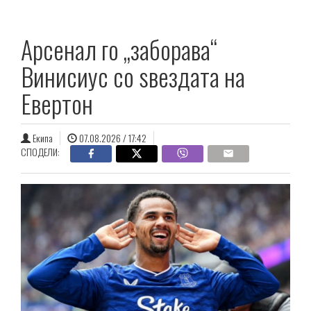
Арсенал го „заборава“
Винисиус со ѕвездата на
Евертон
Екипа
07.08.2026 / 17:42
СПОДЕЛИ: