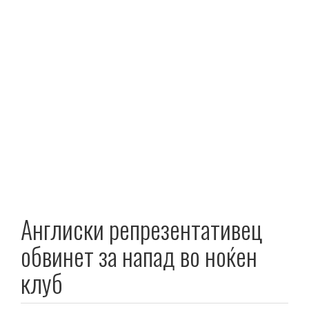
Англиски репрезентативец
обвинет за напад во ноќен
клуб