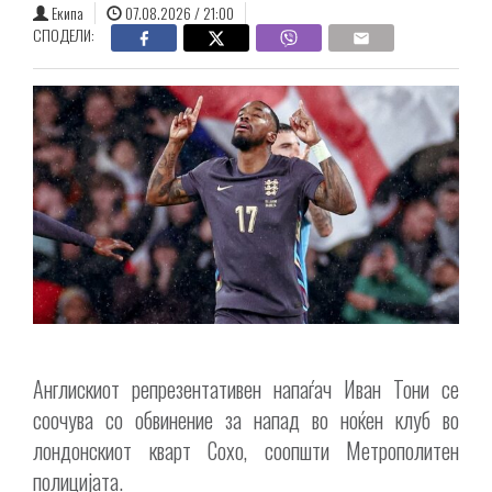
Екипа
07.08.2026 / 21:00
СПОДЕЛИ:
Англискиот репрезентативен напаѓач Иван Тони се
соочува со обвинение за напад во ноќен клуб во
лондонскиот кварт Сохо, соопшти Метрополитен
полицијата.