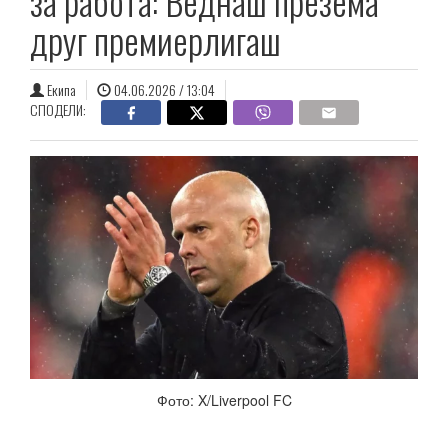
за работа: Веднаш презема
друг премиерлигаш
Екипа
04.06.2026 / 13:04
СПОДЕЛИ:
Фото: X/Liverpool FC