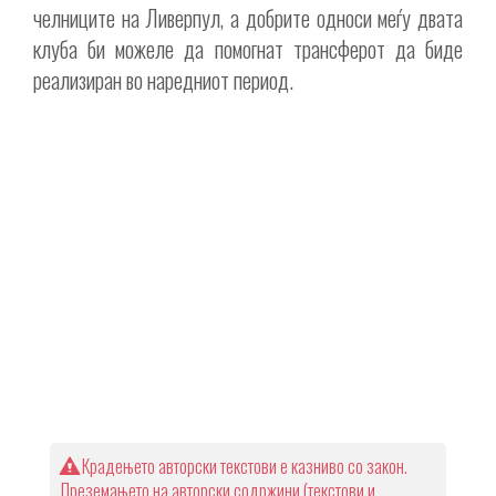
челниците на Ливерпул, а добрите односи меѓу двата
клуба би можеле да помогнат трансферот да биде
реализиран во наредниот период.
Крадењето авторски текстови е казниво со закон.
Преземањето на авторски содржини (текстови и