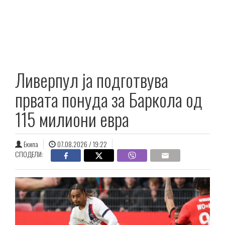
Ливерпул ја подготвува
првата понуда за Баркола од
115 милиони евра
Екипа
07.08.2026 / 19:22
СПОДЕЛИ: