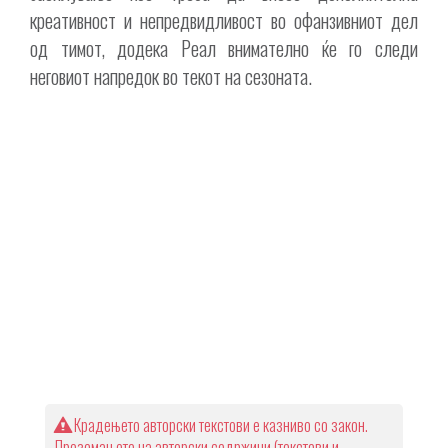
креативност и непредвидливост во офанзивниот дел
од тимот, додека Реал внимателно ќе го следи
неговиот напредок во текот на сезоната.
Крадењето авторски текстови е казниво со закон.
Преземањето на авторски содржини (текстови и