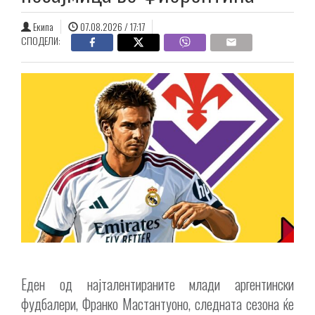
Екипа
07.08.2026 / 17:17
СПОДЕЛИ:
Еден од најталентираните млади аргентински
фудбалери, Франко Мастантуоно, следната сезона ќе