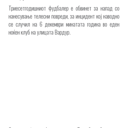
Триесетгодишниот фудбалер е обвинет за напад со
нанесување телесни повреди, за инцидент кој наводно
се случил на 6 декември минатата година во еден
ноќен клуб на улицата Вардур.