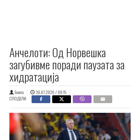
Анчелоти: Од Норвешка
загубивме поради паузата за
хидратација
Екипа
30.07.2026 / 09:15
СПОДЕЛИ: