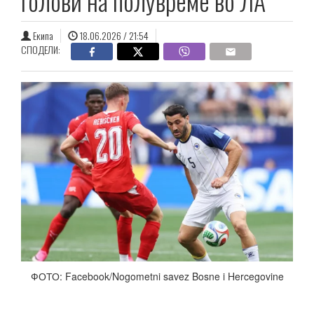
голови на полувреме во ЛА
Екипа
18.06.2026 / 21:54
СПОДЕЛИ:
ФОТО: Facebook/Nogometni savez Bosne i Hercegovine