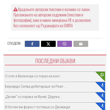
Крадењето авторски текстови е казниво со закон.
Преземањето на авторски содржини (текстови и
фотографии), како и нивно линкување НЕ е дозволено
без согласност од Редакцијата на ЕКИПА
СПОДЕЛИ:
ПОСЛЕДНИ ОБЈАВИ
Столе и Валенсија со пораз на конт...
Бернардо Силва дебитираше за Реал ...
„Делии“ со порака за Вучиќ: Додека...
И Нотингем форест потпиша со Диоманде