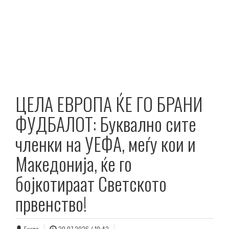
ЦЕЛА ЕВРОПА ЌЕ ГО БРАНИ
ФУДБАЛОТ: Буквално сите
членки на УЕФА, меѓу кои и
Македонија, ќе го
бојкотираат Светското
првенство!
Екипа
30.07.2026 / 18:42