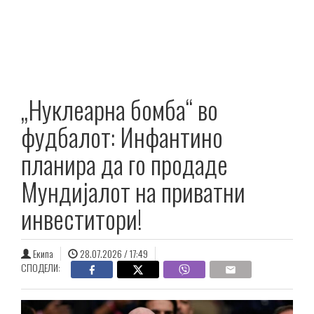
„Нуклеарна бомба“ во
фудбалот: Инфантино
планира да го продаде
Мундијалот на приватни
инвеститори!
Екипа
28.07.2026 / 17:49
СПОДЕЛИ: