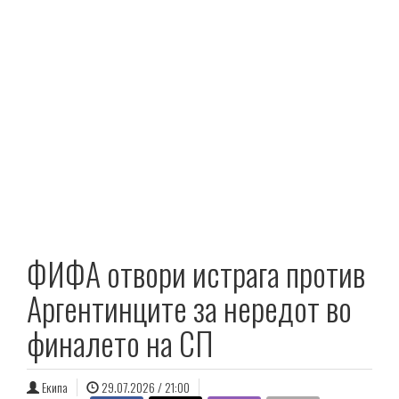
ФИФА отвори истрага против
Аргентинците за нередот во
финалето на СП
Екипа
29.07.2026 / 21:00