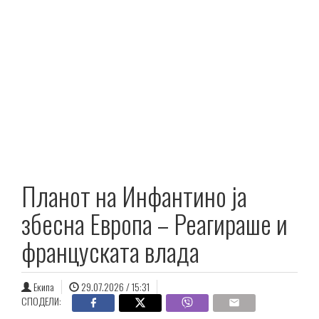
Планот на Инфантино ја
збесна Европа – Реагираше и
француската влада
Екипа
29.07.2026 / 15:31
СПОДЕЛИ: