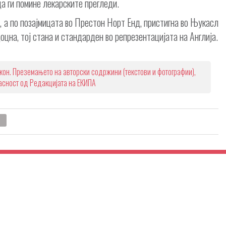
а ги помине лекарските прегледи.
н, а по позајмицата во Престон Норт Енд, пристигна во Њукасл
цна, тој стана и стандарден во репрезентацијата на Англија.
кон. Преземањето на авторски содржини (текстови и фотографии),
ласност од Редакцијата на ЕКИПА