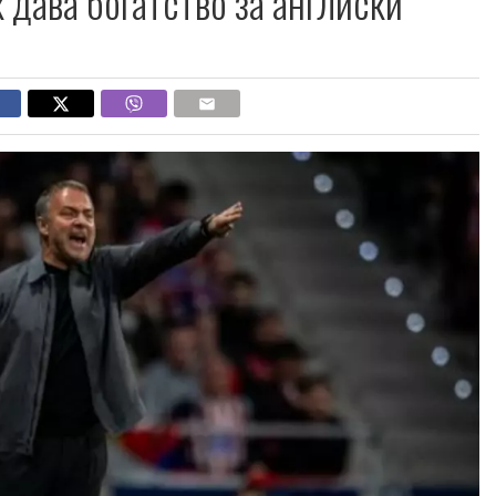
 дава богатство за англиски