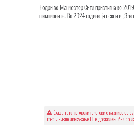
Родри во Манчестер Сити пристигна во 2019 г
шампионите. Во 2024 година ја освои и „Злат
Крадењето авторски текстови е казниво со за
како и нивно линкување НЕ е дозволено без сог