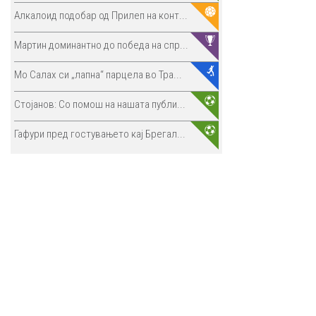
Алкалоид подобар од Прилеп на конт...
Мартин доминантно до победа на спр...
Мо Салах си „лапна“ парцела во Тра...
Стојанов: Со помош на нашата публи...
Гафури пред гостувањето кај Брегал...