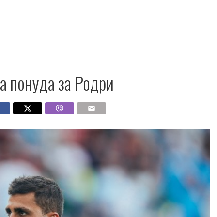
а понуда за Родри