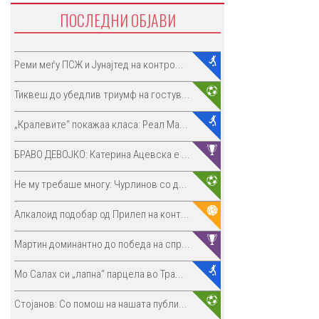
ПОСЛЕДНИ ОБЈАВИ
Реми меѓу ПСЖ и Јунајтед на контро...
Тиквеш до убедлив триумф на гостув...
„Кралевите“ покажаа класа: Реал Ма...
БРАВО ДЕВОЈКО: Катерина Ацевска е ...
Не му требаше многу: Чурлинов со д...
Алкалоид подобар од Прилеп на конт...
Мартин доминантно до победа на спр...
Мо Салах си „лапна“ парцела во Тра...
Стојанов: Со помош на нашата публи...