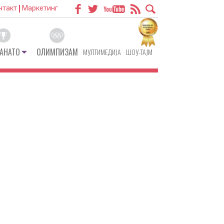
нтакт
Маркетинг
АНАТО
ОЛИМПИЗАМ
МУЛТИМЕДИЈА
ШОУ-ТАЈМ