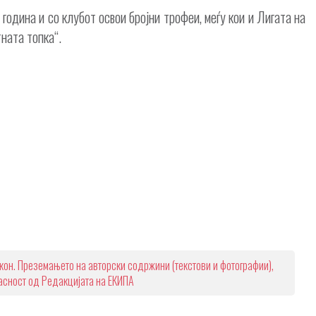
одина и со клубот освои бројни трофеи, меѓу кои и Лигата на
ната топка“.
кон. Преземањето на авторски содржини (текстови и фотографии),
ласност од Редакцијата на ЕКИПА