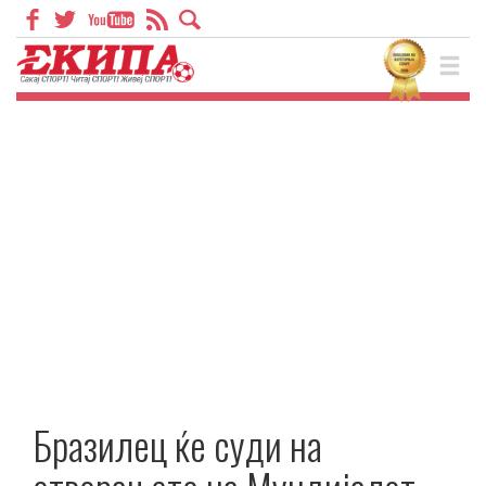
Бразилец ќе суди на