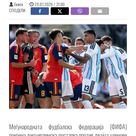
Екипа
29.07.2026 / 21:00
СПОДЕЛИ:
Меѓународната фудбалска федерација (ФИФА)
покрена дисциплинска постапка против двајца членови