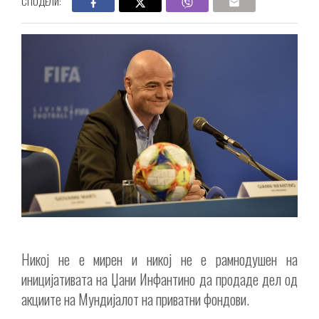
СПОДЕЛИ:
Никој не е мирен и никој не е рамнодушен на
иницијативата на Џани Инфантино да продаде дел од
акциите на Мундијалот на приватни фондови.