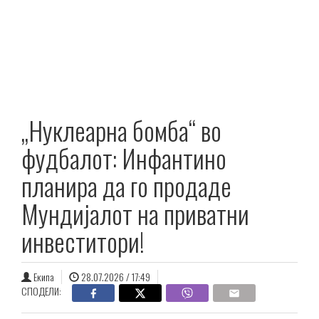
„Нуклеарна бомба“ во
фудбалот: Инфантино
планира да го продаде
Мундијалот на приватни
инвеститори!
Екипа
28.07.2026 / 17:49
СПОДЕЛИ: