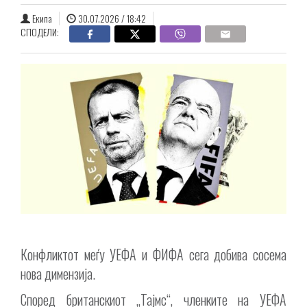
Екипа
30.07.2026 / 18:42
СПОДЕЛИ:
Конфликтот меѓу УЕФА и ФИФА сега добива сосема
нова димензија.
Според британскиот „Тајмс“, членките на УЕФА