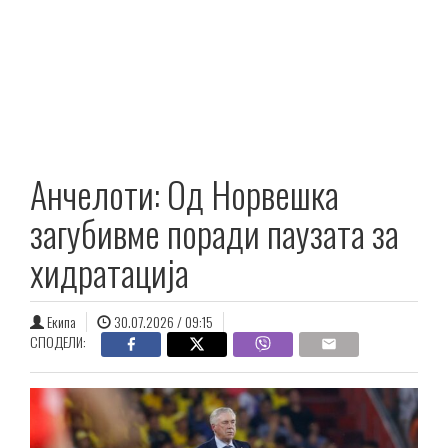
Анчелоти: Од Норвешка
загубивме поради паузата за
хидратација
Екипа
30.07.2026 / 09:15
СПОДЕЛИ: