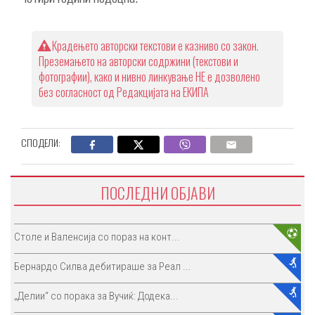
Крадењето авторски текстови е казниво со закон.
Преземањето на авторски содржини (текстови и
фотографии), како и нивно линкување НЕ е дозволено
без согласност од Редакцијата на ЕКИПА
СПОДЕЛИ:
ПОСЛЕДНИ ОБЈАВИ
Столе и Валенсија со пораз на конт...
Бернардо Силва дебитираше за Реал ...
„Делии“ со порака за Вучиќ: Додека...