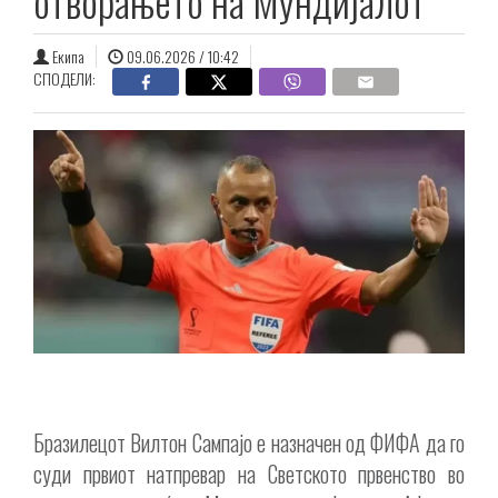
отворањето на Мундијалот
Екипа
09.06.2026 / 10:42
СПОДЕЛИ:
Бразилецот Вилтон Сампајо е назначен од ФИФА да го
суди првиот натпревар на Светското првенство во