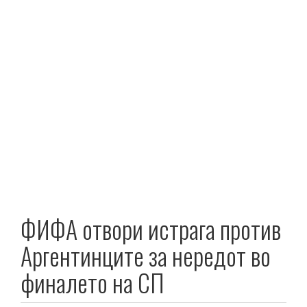
ФИФА отвори истрага против
Аргентинците за нередот во
финалето на СП