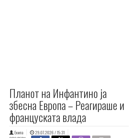
Планот на Инфантино ја
збесна Европа – Реагираше и
француската влада
Екипа
29.07.2026 / 15:31