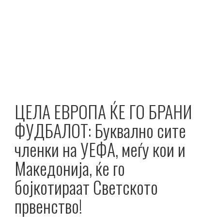
ЦЕЛА ЕВРОПА ЌЕ ГО БРАНИ
ФУДБАЛОТ: Буквално сите
членки на УЕФА, меѓу кои и
Македонија, ќе го
бојкотираат Светското
првенство!