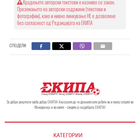
Крадењето авторски текстови е казниво со закон.
Преземањето на авторски содржини (текстови и
фотографии), како и нивно линкување НЕ е дозволено
без согласност од Редакцијата на ЕКИПА
СПОДЕЛИ:
За добри резултати треба добра ЕКИПА! Ако сакате да ги дознаете сите работи во и околу спортот во
Македонија и во светот – следете ја најдобрата ЕКИПА!
КАТЕГОРИИ