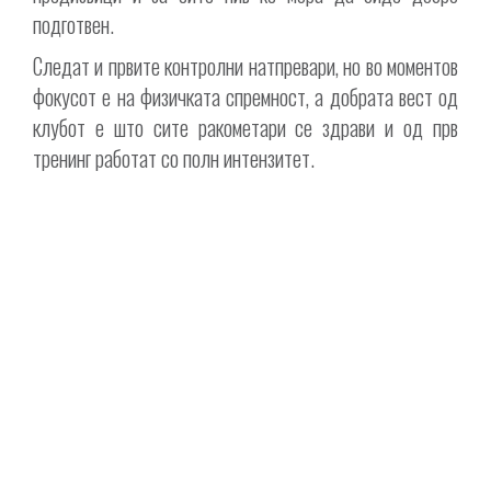
подготвен.
Следат и првите контролни натпревари, но во моментов
фокусот е на физичката спремност, а добрата вест од
клубот е што сите ракометари се здрави и од прв
тренинг работат со полн интензитет.