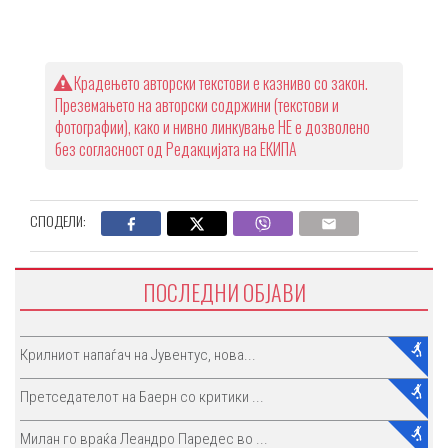
Крадењето авторски текстови е казниво со закон.
Преземањето на авторски содржини (текстови и
фотографии), како и нивно линкување НЕ е дозволено
без согласност од Редакцијата на ЕКИПА
СПОДЕЛИ:
ПОСЛЕДНИ ОБЈАВИ
Крилниот напаѓач на Јувентус, нова...
Претседателот на Баерн со критики ...
Милан го враќа Леандро Паредес во ...