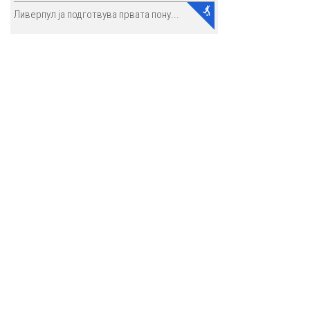
Ливерпул ја подготвува првата пону...