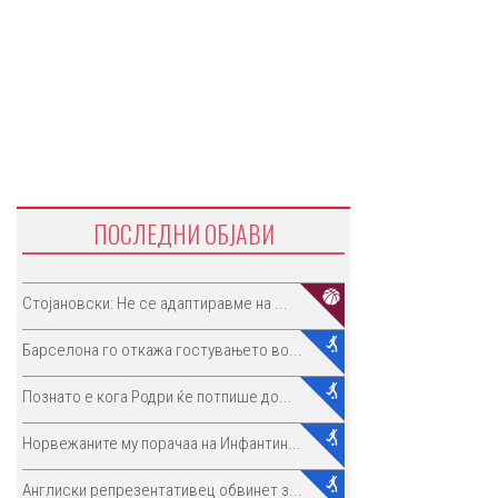
ПОСЛЕДНИ ОБЈАВИ
Стојановски: Не се адаптиравме на ...
Барселона го откажа гостувањето во...
Познато е кога Родри ќе потпише до...
Норвежаните му порачаа на Инфантин...
Англиски репрезентативец обвинет з...