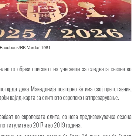
Facebook/RK Vardar 1961
ално го објави списокот на учесници за следната сезона во
 потврда дека Македонија повторно ќе има свој претставник,
 доби вајлд-карта за елитното европско натпреварување.
раќаат во европската елита, со нова предизвикувачка сезона
по титулите во 2017 и во 2019 година.