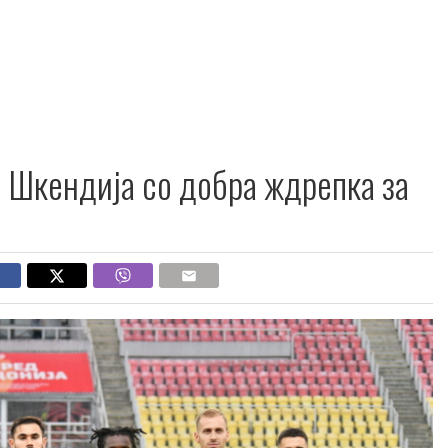
: Шкендија со добра ждрепка за