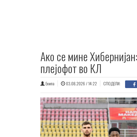
Ако се мине Хибернијан
плејофот во КЛ
Екипа
03.08.2026 / 14:22
СПОДЕЛИ: