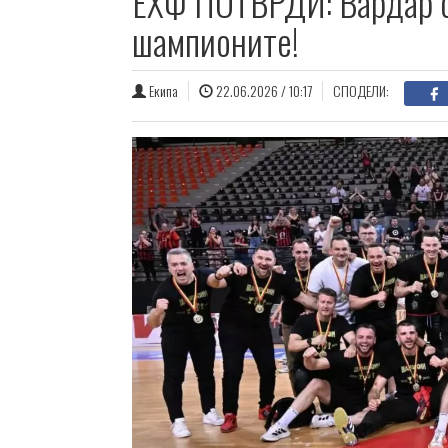
ЕХФ ПОТВРДИ: Вардар се
шампионите!
Екипа
22.06.2026 / 10:17
СПОДЕЛИ: