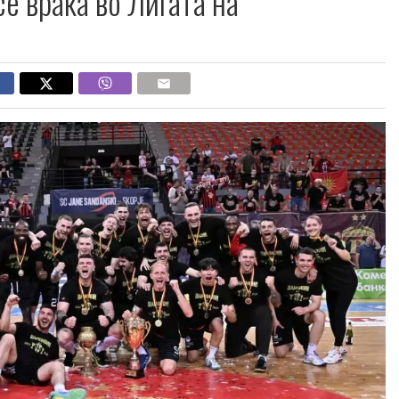
 враќа во Лигата на