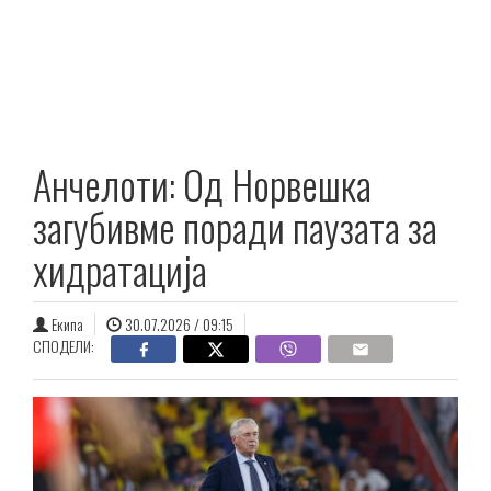
Анчелоти: Од Норвешка
загубивме поради паузата за
хидратација
Екипа
30.07.2026 / 09:15
СПОДЕЛИ: