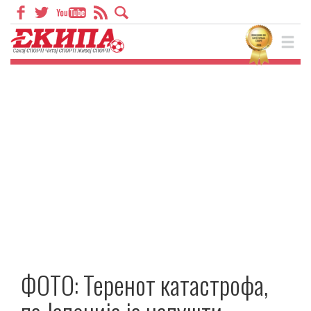
ФОТО: Теренот катастрофа,