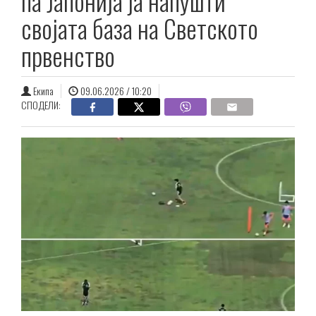
па Јапонија ја напушти
својата база на Светското
првенство
Екипа
09.06.2026 / 10:20
СПОДЕЛИ: