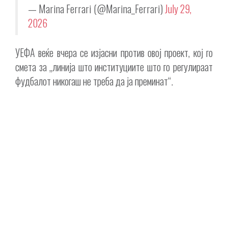
— Marina Ferrari (@Marina_Ferrari)
July 29,
2026
УЕФА веќе вчера се изјасни против овој проект, кој го
смета за „линија што институциите што го регулираат
фудбалот никогаш не треба да ја преминат“.