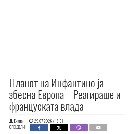
Планот на Инфантино ја
збесна Европа – Реагираше и
француската влада
Екипа
29.07.2026 / 15:31
СПОДЕЛИ: