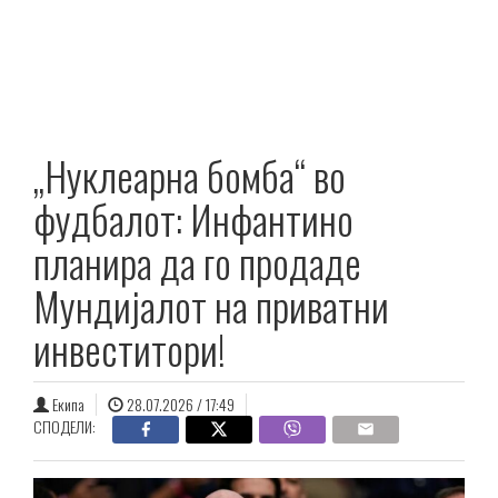
„Нуклеарна бомба“ во
фудбалот: Инфантино
планира да го продаде
Мундијалот на приватни
инвеститори!
Екипа
28.07.2026 / 17:49
СПОДЕЛИ: