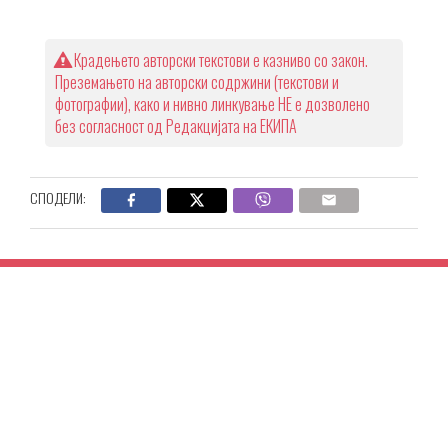
Крадењето авторски текстови е казниво со закон.
Преземањето на авторски содржини (текстови и
фотографии), како и нивно линкување НЕ е дозволено
без согласност од Редакцијата на ЕКИПА
СПОДЕЛИ: