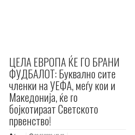
ЦЕЛА ЕВРОПА ЌЕ ГО БРАНИ
ФУДБАЛОТ: Буквално сите
членки на УЕФА, меѓу кои и
Македонија, ќе го
бојкотираат Светското
првенство!