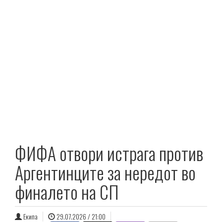
ФИФА отвори истрага против
Аргентинците за нередот во
финалето на СП
Екипа
29.07.2026 / 21:00