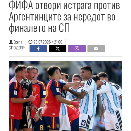
ФИФА отвори истрага против
Аргентинците за нередот во
финалето на СП
Екипа
29.07.2026 / 21:00
СПОДЕЛИ: