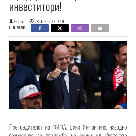
инвеститори!
Екипа
28.07.2026 / 17:49
СПОДЕЛИ:
Претседателот на ФИФА, Џани Инфантино, наводно
размислува за продажба на акции од Светското