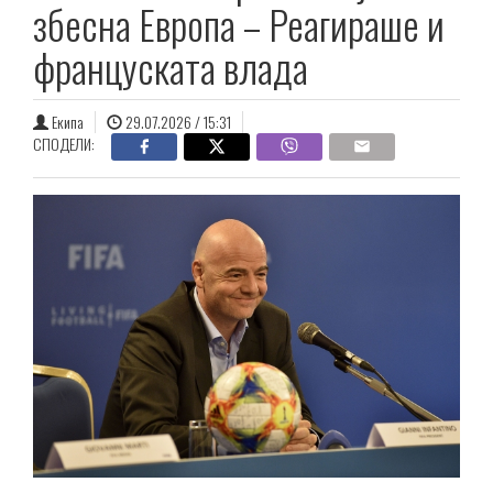
збесна Европа – Реагираше и
француската влада
Екипа
29.07.2026 / 15:31
СПОДЕЛИ: