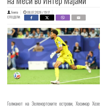
на Меси во Интер Мајами
Екипа
08.07.2026 / 19:17
СПОДЕЛИ:
Голманот на Зеленортските острови, Хосимар Хозе