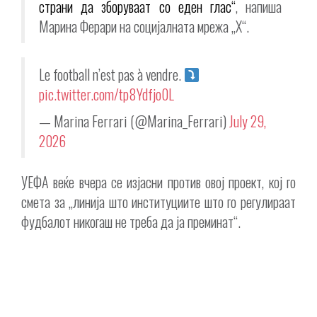
страни да зборуваат со еден глас“
, напиша
Марина Ферари на социјалната мрежа „X“.
Le football n’est pas à vendre.
pic.twitter.com/tp8Ydfjo0L
— Marina Ferrari (@Marina_Ferrari)
July 29,
2026
УЕФА веќе вчера се изјасни против овој проект, кој го
смета за „линија што институциите што го регулираат
фудбалот никогаш не треба да ја преминат“.