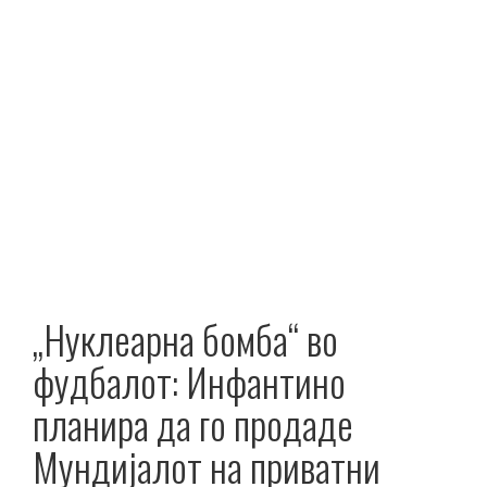
„Нуклеарна бомба“ во
фудбалот: Инфантино
планира да го продаде
Мундијалот на приватни