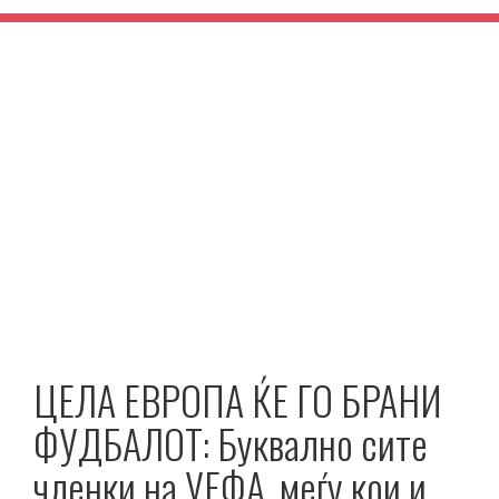
ЦЕЛА ЕВРОПА ЌЕ ГО БРАНИ
ФУДБАЛОТ: Буквално сите
членки на УЕФА, меѓу кои и