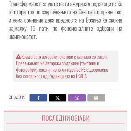
Трансфермаркт се уште не ги ажурирал податоците, ќе
го стори тоа по завршувањето на Светското првенство,
и нема сомнение дека вредноста на Возиња ќе скокне
најмалку 10 пати по феноменалните одбрани на
шампионатот.
Крадењето авторски текстови е казниво со закон.
Преземањето на авторски содржини (текстови и
фотографии), како и нивно линкување НЕ е дозволено
без согласност од Редакцијата на ЕКИПА
СПОДЕЛИ:
ПОСЛЕДНИ ОБЈАВИ