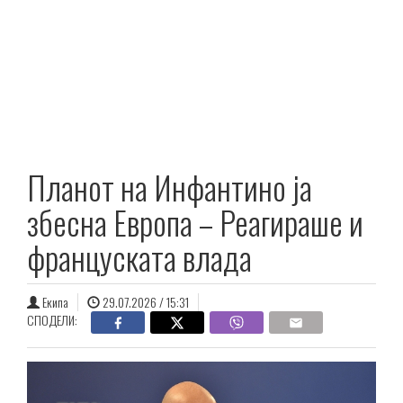
Планот на Инфантино ја
збесна Европа – Реагираше и
француската влада
Екипа
29.07.2026 / 15:31
СПОДЕЛИ: