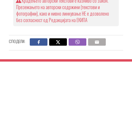
Крадењето авторски текстови е казниво со закон.
Преземањето на авторски содржини (текстови и
фотографии), како и нивно линкување НЕ е дозволено
без согласност од Редакцијата на ЕКИПА
СПОДЕЛИ: