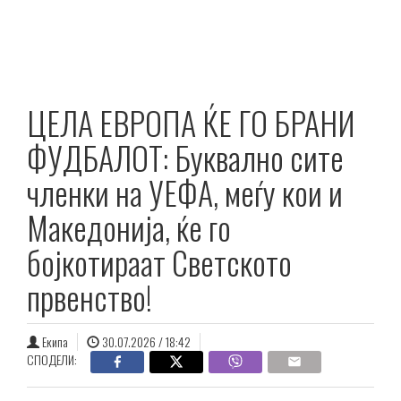
ЦЕЛА ЕВРОПА ЌЕ ГО БРАНИ
ФУДБАЛОТ: Буквално сите
членки на УЕФА, меѓу кои и
Македонија, ќе го
бојкотираат Светското
првенство!
Екипа
30.07.2026 / 18:42
СПОДЕЛИ: