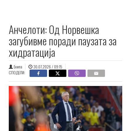
Анчелоти: Од Норвешка
загубивме поради паузата за
хидратација
Екипа
30.07.2026 / 09:15
СПОДЕЛИ: