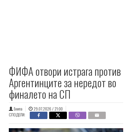
ФИФА отвори истрага против
Аргентинците за нередот во
финалето на СП
Екипа
29.07.2026 / 21:00
СПОДЕЛИ: