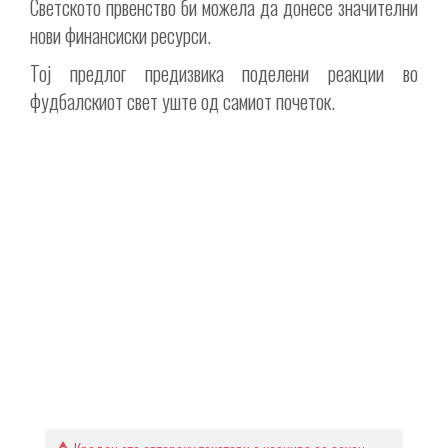
Светското првенство би можела да донесе значителни
нови финансиски ресурси.
Тој предлог предизвика поделени реакции во
фудбалскиот свет уште од самиот почеток.