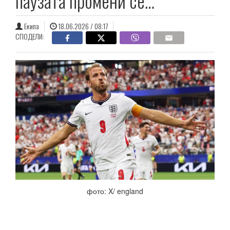
паузата промени се…
Екипа
18.06.2026 / 08:17
СПОДЕЛИ:
фото: X/ england