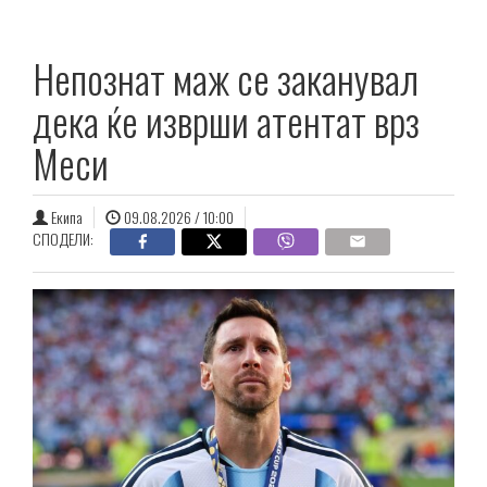
Непознат маж се заканувал
дека ќе изврши атентат врз
Меси
Екипа
09.08.2026 / 10:00
СПОДЕЛИ: