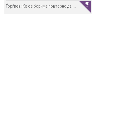
Ѓорѓиев: Ќе се бориме повторно да ...