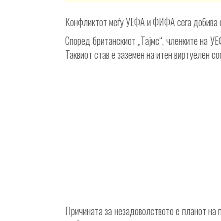
Конфликтот меѓу УЕФА и ФИФА сега добива с
Според британскиот „Тајмс“, членките на УЕ
Таквиот став е заземен на итен виртуелен 
Причината за незадоволството е планот на