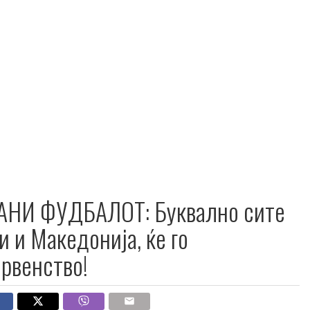
АНИ ФУДБАЛОТ: Буквално сите
и и Македонија, ќе го
првенство!