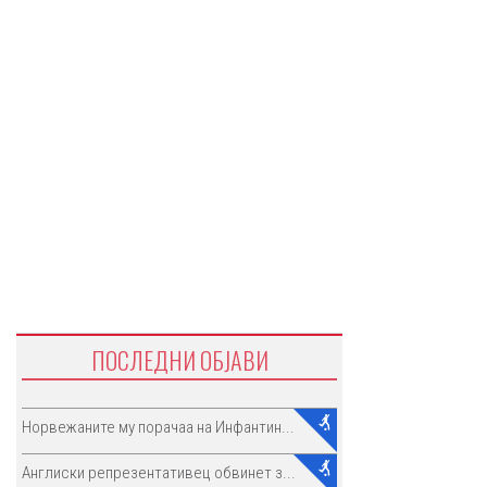
ПОСЛЕДНИ ОБЈАВИ
Норвежаните му порачаа на Инфантин...
Англиски репрезентативец обвинет з...