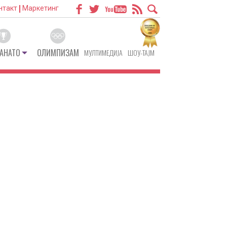
нтакт
Маркетинг
АНАТО
ОЛИМПИЗАМ
МУЛТИМЕДИЈА
ШОУ-ТАЈМ