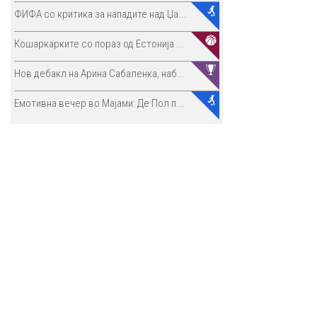
ФИФА со критика за нападите над Џа...
Кошаркарките со пораз од Естонија ...
Нов дебакл на Арина Сабаленка, наб...
Емотивна вечер во Мајами: Де Пол п...