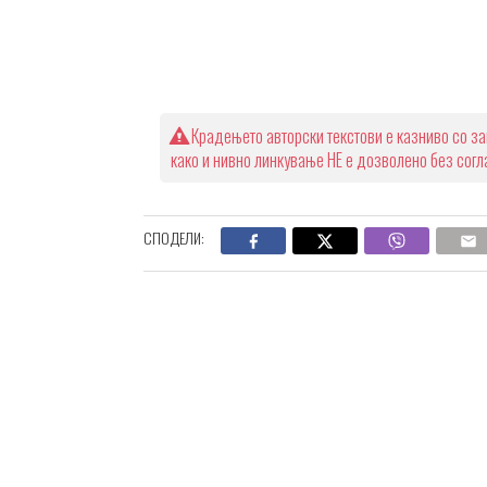
Крадењето авторски текстови е казниво со за
како и нивно линкување НЕ е дозволено без сог
СПОДЕЛИ: