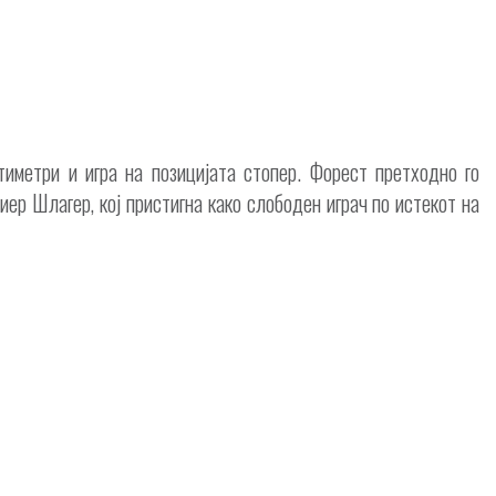
иметри и игра на позицијата стопер. Форест претходно го
ер Шлагер, кој пристигна како слободен играч по истекот на