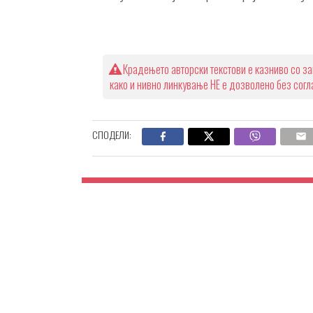
Крадењето авторски текстови е казниво со за
како и нивно линкување НЕ е дозволено без сог
СПОДЕЛИ: