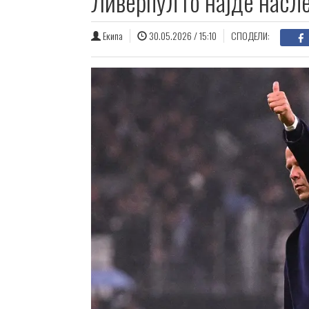
Ливерпул го најде насл
Екипа
30.05.2026 / 15:10
СПОДЕЛИ: