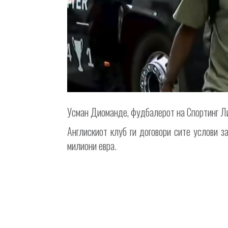
Усман Диоманде, фудбалерот на Спортинг Ли
Англискиот клуб ги договори сите услови за
милиони евра.