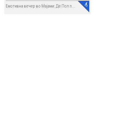
Емотивна вечер во Мајами: Де Пол п...