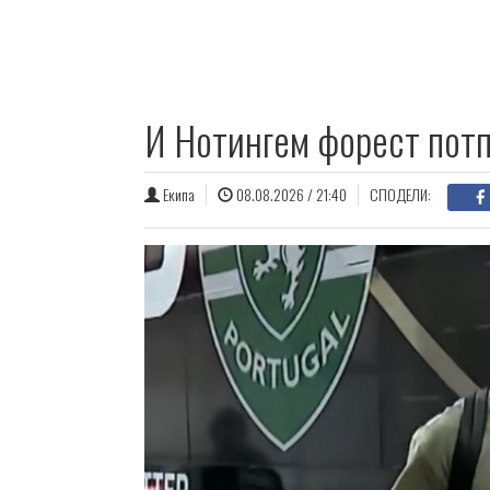
И Нотингем форест пот
Екипа
08.08.2026 / 21:40
СПОДЕЛИ: