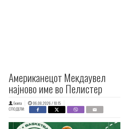
Американецот Мекдаувел
најново име во Пелистер
Екипа
06.08.2026 / 10:15
СПОДЕЛИ: