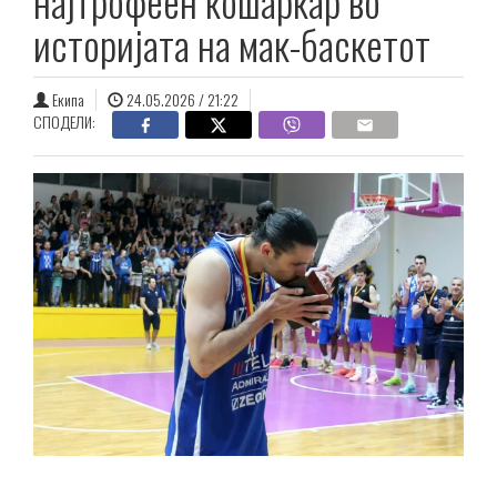
најтрофеен кошаркар во
историјата на мак-баскетот
Екипа
24.05.2026 / 21:22
СПОДЕЛИ: