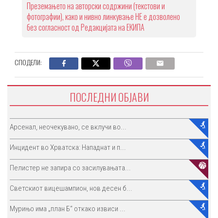
Преземањето на авторски содржини (текстови и
фотографии), како и нивно линкување НЕ е дозволено
без согласност од Редакцијата на ЕКИПА
СПОДЕЛИ:
ПОСЛЕДНИ ОБЈАВИ
Арсенал, неочекувано, се вклучи во...
Инцидент во Хрватска: Нападнат и п...
Пелистер не запира со засилувањата...
Светскиот вицешампион, нов десен б...
Мурињо има „план Б“ откако извиси ...