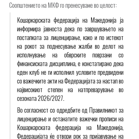
Соопштението на МКФ го пренесуваме во целост:
Кошаркарската федерација на Македонија ја
информира јавноста дека по завршувањето на
постапката за лиценцирање, како и по истекот
на рокот за поднесување жалби во делот на
исполнување на обврските поврзани со
финансиската дисциплина, е констатирано дека
еден клуб не ги исполнил условите предвидени
со важечките акти на Федерацијата за настап во
највисокиот степен на натпреварување во
сезоната 2026/2027.
Во согласност со одредбите од Правилникот за
лиценцирање и останатите важечки прописи на
Кошаркарската федерација на Македонија,
Федерацијата ќе отвори рок за пријавување на