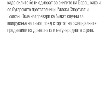
каде силите ќе ги одмерат со екипите на Борац, како и
со бугарските претставници Рилски Спортист и
Балкан. Овие натпревари ќе бидат клучни за
воигрување на тимот пред стартот на официјалните
предизвици на домашната и меѓународната сцена.