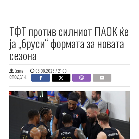
ТФТ против силниот ПАОК ќе
ја „бруси“ формата за новата
сезона
Екипа
05.08.2026 / 21:00
СПОДЕЛИ: