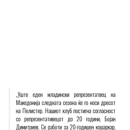
„Уште еден младински репрезентатвец на
Македонија следната сезона ќе го носи дресот
на Пелистер. Нашиот клуб постигна согласност
со репрезентативецот до 20 години, Бојан
Димитриев. Се работи за 20-годишен кошаркар,