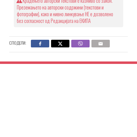
Крадењето авторски текстови е казниво со закон.
Преземањето на авторски содржини (текстови и
фотографии), како и нивно линкување НЕ е дозволено
без согласност од Редакцијата на ЕКИПА
СПОДЕЛИ: