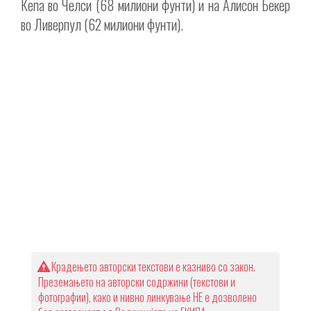
Кепа во Челси (68 милиони фунти) и на Алисон Бекер
во Ливерпул (62 милиони фунти).
Крадењето авторски текстови е казниво со закон.
Преземањето на авторски содржини (текстови и
фотографии), како и нивно линкување НЕ е дозволено