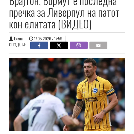
Брајтон, Бормут е последна
пречка за Ливерпул на патот
кон елитата (ВИДЕО)
Екипа
17.05.2026 / 17:59
СПОДЕЛИ: