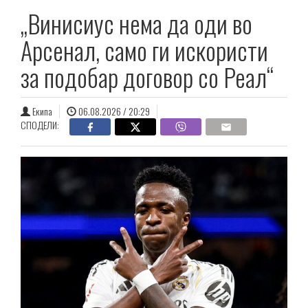
„Винисиус нема да оди во
Арсенал, само ги искористи
за подобар договор со Реал“
Екипа
06.08.2026 / 20:29
СПОДЕЛИ: