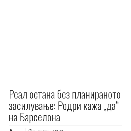
Реал остана без планираното
засилување: Родри кажа „да“
на Барселона