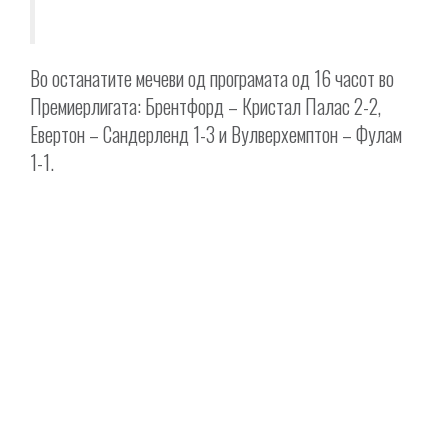
Во останатите мечеви од програмата од 16 часот во
Премиерлигата: Брентфорд – Кристал Палас 2-2,
Евертон – Сандерленд 1-3 и Вулверхемптон – Фулам
1-1.