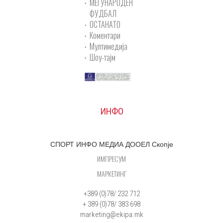
МЕЃУНАРОДЕН
ФУДБАЛ
ОСТАНАТО
Коментари
Мултимедија
Шоу-тајм
ИНФО
СПОРТ ИНФО МЕДИА ДООЕЛ Скопје
ИМПРЕСУМ
МАРКЕТИНГ
+389 (0)78/ 232 712
+ 389 (0)78/ 383 698
marketing@ekipa.mk