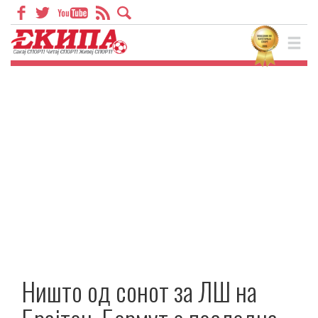
Ништо од сонот за ЛШ на