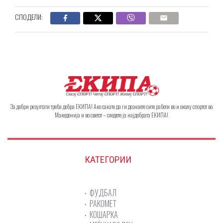
СПОДЕЛИ:
За добри резултати треба добра ЕКИПА! Ако сакате да ги дознаете сите работи во и околу спортот во
Македонија и во светот – следете ја најдобрата ЕКИПА!
КАТЕГОРИИ
ФУДБАЛ
РАКОМЕТ
КОШАРКА