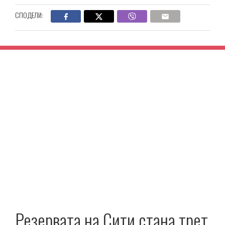
СПОДЕЛИ:
Резервата на Сити стана трет