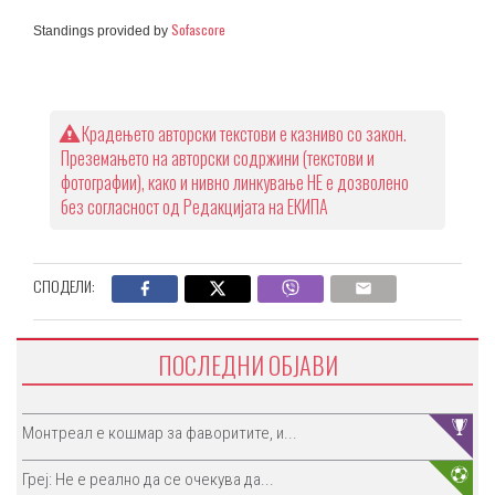
Sofascore
Standings provided by
Крадењето авторски текстови е казниво со закон.
Преземањето на авторски содржини (текстови и
фотографии), како и нивно линкување НЕ е дозволено
без согласност од Редакцијата на ЕКИПА
СПОДЕЛИ:
ПОСЛЕДНИ ОБЈАВИ
Монтреал е кошмар за фаворитите, и...
Греј: Не е реално да се очекува да...