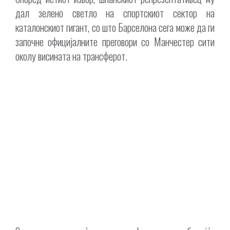
дал зелено светло на спортскиот сектор на
каталонскиот гигант, со што Барселона сега може да ги
започне официјалните преговори со Манчестер сити
околу висината на трансферот.