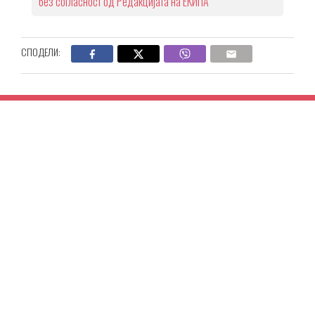
без согласност од Редакцијата на ЕКИПА
СПОДЕЛИ: