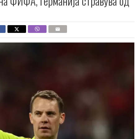
на ФИФА, Германија стравува од