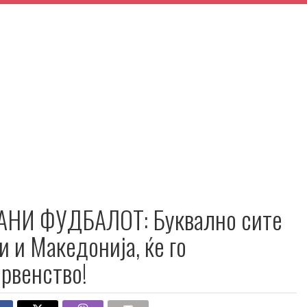
АНИ ФУДБАЛОТ: Буквално сите
и и Македонија, ќе го
првенство!