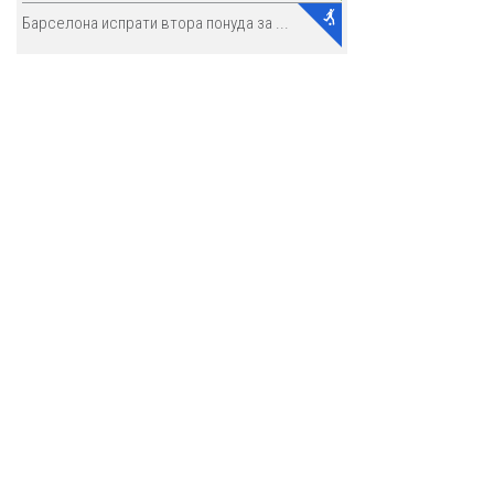
Барселона испрати втора понуда за ...