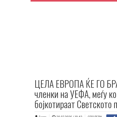
ЦЕЛА ЕВРОПА ЌЕ ГО БР
членки на УЕФА, меѓу ко
бојкотираат Светското 
Екипа
30.07.2026 / 18:42
СПОДЕЛИ: