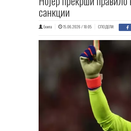
Нојер прекрши правило 
санкции
Екипа
15.06.2026 / 18:05
СПОДЕЛИ: