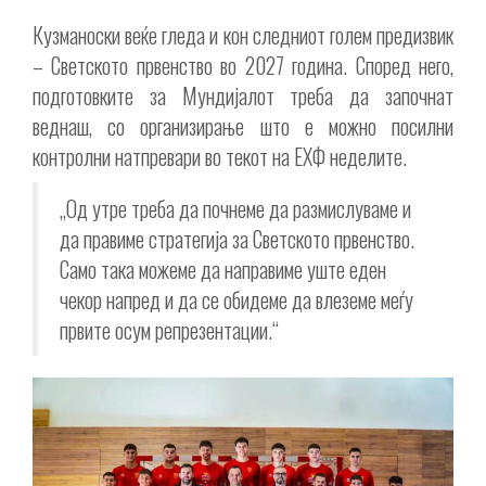
Кузманоски веќе гледа и кон следниот голем предизвик
– Светското првенство во 2027 година. Според него,
подготовките за Мундијалот треба да започнат
веднаш, со организирање што е можно посилни
контролни натпревари во текот на ЕХФ неделите.
„Од утре треба да почнеме да размислуваме и
да правиме стратегија за Светското првенство.
Само така можеме да направиме уште еден
чекор напред и да се обидеме да влеземе меѓу
првите осум репрезентации.“