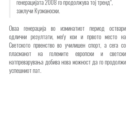
генерацијата 2008 го продолжува тој тренд“,
заклучи Кузманоски.
Оваа генерација во изминатиот период оствари
одлични резултати, меѓу кои и првото место на
Светското првенство во училишен спорт, а сега со
пласманот на големите европски и светски
натпреварувања добива нова можност да го продолжи
успешниот пат.