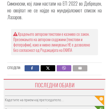
Симоноски, кој лани настапи на ЕП 2022 во Дебрецен,
но овојпат не се најде на мундијалскиот список на
Лазаров.
Крадењето авторски текстови е казниво со закон.
Преземањето на авторски содржини (текстови и
фотографии), како и нивно линкување НЕ е дозволено
без согласност од Редакцијата на ЕКИПА
СПОДЕЛИ:
ПОСЛЕДНИ ОБЈАВИ
Кадетите на прием кај претседатело...