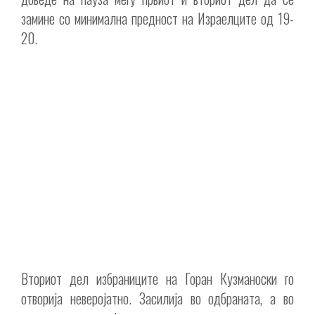
замине со минимална предност на Израелците од 19-
20.
Вториот дел избраниците на Горан Кузманоски го
отворија неверојатно. Засилија во одбраната, а во