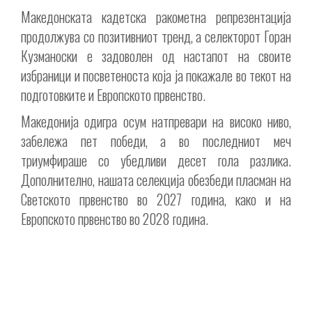
Македонската кадетска ракометна репрезентација
продолжува со позитивниот тренд, а селекторот Горан
Кузманоски е задоволен од настапот на своите
избраници и посветеноста која ја покажале во текот на
подготовките и Европското првенство.
Македонија одигра осум натпревари на високо ниво,
забележа пет победи, а во последниот меч
триумфираше со убедливи десет гола разлика.
Дополнително, нашата селекција обезбеди пласман на
Светското првенство во 2027 година, како и на
Европското првенство во 2028 година.