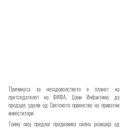
Причината за незадоволството е планот на
претседателот на ФИФА, Џани Инфантино, да
продаде удели од Светското првенство на приватни
инвеститори.
Токму овој предлог предизвика силна реакција од