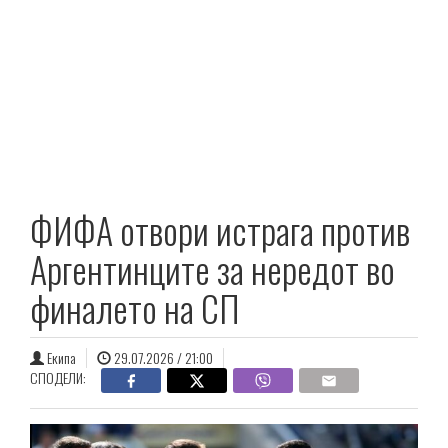
ФИФА отвори истрага против
Аргентинците за нередот во
финалето на СП
Екипа
29.07.2026 / 21:00
СПОДЕЛИ: