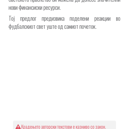
нови финансиски ресурси.
Тој предлог предизвика поделени реакции во
фудбалскиот свет уште од самиот почеток.
Крадењето авторски текстови е казниво со закон.