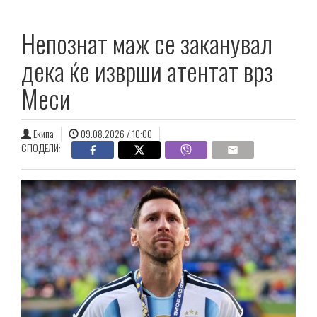
Непознат маж се заканувал
дека ќе изврши атентат врз
Меси
Екипа
09.08.2026 / 10:00
СПОДЕЛИ: