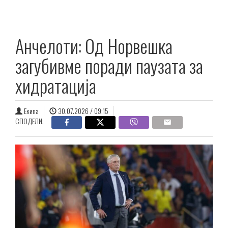
Анчелоти: Од Норвешка
загубивме поради паузата за
хидратација
Екипа
30.07.2026 / 09:15
СПОДЕЛИ: