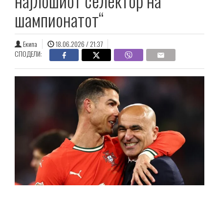
најлошиот селектор на
шампионатот“
Екипа
18.06.2026 / 21:37
СПОДЕЛИ: