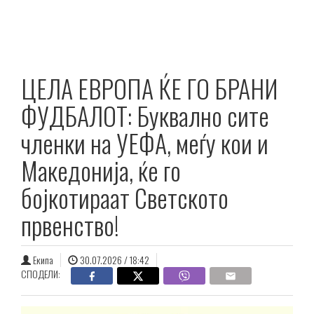
ЦЕЛА ЕВРОПА ЌЕ ГО БРАНИ
ФУДБАЛОТ: Буквално сите
членки на УЕФА, меѓу кои и
Македонија, ќе го
бојкотираат Светското
првенство!
Екипа
30.07.2026 / 18:42
СПОДЕЛИ: