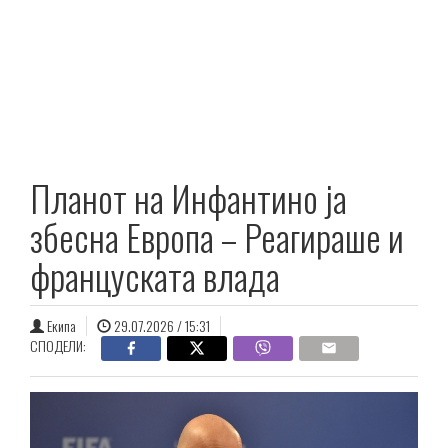
Планот на Инфантино ја
збесна Европа – Реагираше и
француската влада
Екипа
29.07.2026 / 15:31
СПОДЕЛИ: