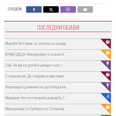
СПОДЕЛИ:
ПОСЛЕДНИ ОБЈАВИ
Макаби Тел Авив се засили со кошар...
БРАВО ДЕЦА: Македонија го освои 9....
Гоф: Не ми се допаѓа нападот кон т...
Стојановски: Да гледаме и мислиме ...
Фернандез доминантно до победа на ...
Малдини: Не постои веќе доверба, Г...
Македонија со Србија и со Словениј...