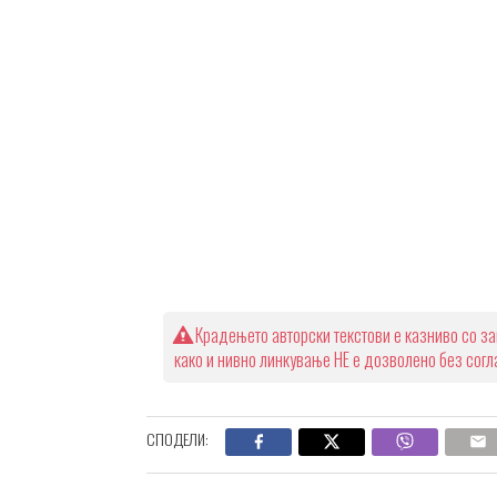
Крадењето авторски текстови е казниво со за
како и нивно линкување НЕ е дозволено без сог
СПОДЕЛИ: