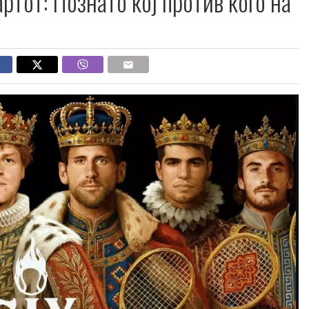
ртот: Познато кој против кого на