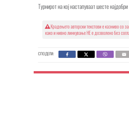
Турнирот на кој настапуваат шесте најдобри
Крадењето авторски текстови е казниво со за
како и нивно линкување НЕ е дозволено без сог
СПОДЕЛИ: