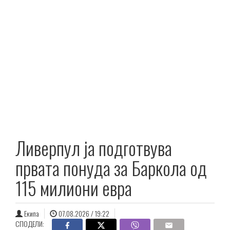
Ливерпул ја подготвува
првата понуда за Баркола од
115 милиони евра
Екипа
07.08.2026 / 19:22
СПОДЕЛИ: