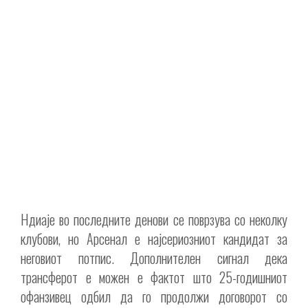
Ндиаје во последните денови се поврзува со неколку
клубови, но Арсенал е најсериозниот кандидат за
неговиот потпис. Дополнителен сигнал дека
трансферот е можен е фактот што 25-годишниот
офанзивец одбил да го продолжи договорот со