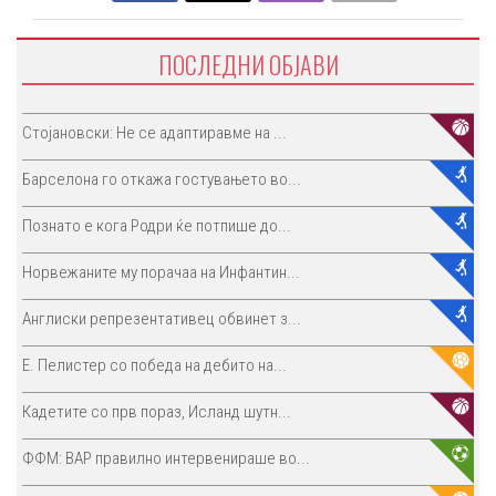
ПОСЛЕДНИ ОБЈАВИ
Стојановски: Не се адаптиравме на ...
Барселона го откажа гостувањето во...
Познато е кога Родри ќе потпише до...
Норвежаните му порачаа на Инфантин...
Англиски репрезентативец обвинет з...
E. Пелистер со победа на дебито на...
Кадетите со прв пораз, Исланд шутн...
ФФМ: ВАР правилно интервенираше во...