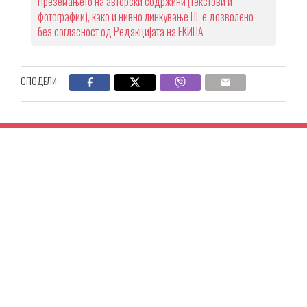
Преземањето на авторски содржини (текстови и
фотографии), како и нивно линкување НЕ е дозволено
без согласност од Редакцијата на ЕКИПА
СПОДЕЛИ: