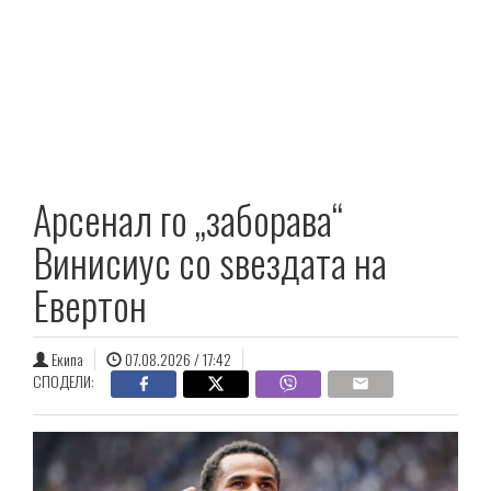
Арсенал го „заборава“
Винисиус со ѕвездата на
Евертон
Екипа
07.08.2026 / 17:42
СПОДЕЛИ: