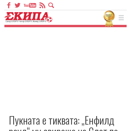
Пукната е тиквата: „Енфилд