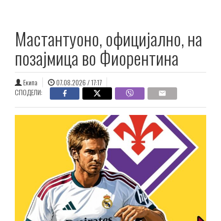
Мастантуоно, официјално, на
позајмица во Фиорентина
Екипа
07.08.2026 / 17:17
СПОДЕЛИ: