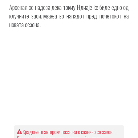
Арсенал се надева дека токму Ндиаје ќе биде едно од
клучните засилувања во нападот пред почетокот на
новата сезона.
Крадењето авторски текстови е казниво со закон.