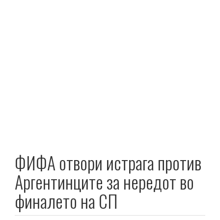
ФИФА отвори истрага против
Аргентинците за нередот во
финалето на СП