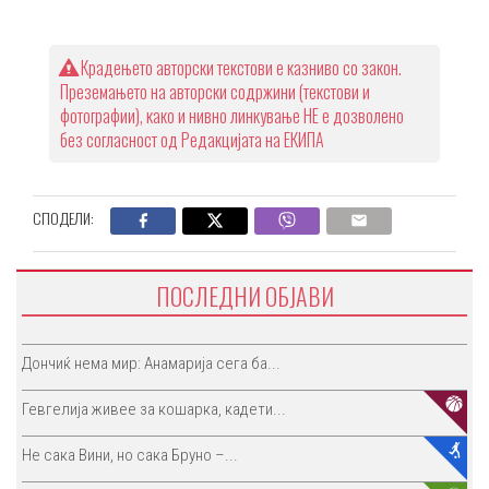
Крадењето авторски текстови е казниво со закон.
Преземањето на авторски содржини (текстови и
фотографии), како и нивно линкување НЕ е дозволено
без согласност од Редакцијата на ЕКИПА
СПОДЕЛИ:
ПОСЛЕДНИ ОБЈАВИ
Дончиќ нема мир: Анамарија сега ба...
Гевгелија живее за кошарка, кадети...
Не сака Вини, но сака Бруно –...