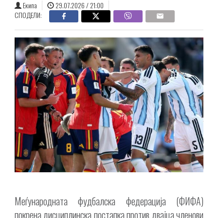
Екипа
29.07.2026 / 21:00
СПОДЕЛИ:
Меѓународната фудбалска федерација (ФИФА)
покрена дисциплинска постапка против двајца членови