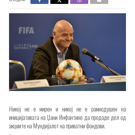
Никој не е мирен и никој не е рамнодушен на
иницијативата на Џани Инфантино да продаде дел од
акциите на Мундијалот на приватни фондови.