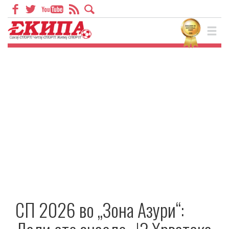
СП 2026 во „Зона Азури“: