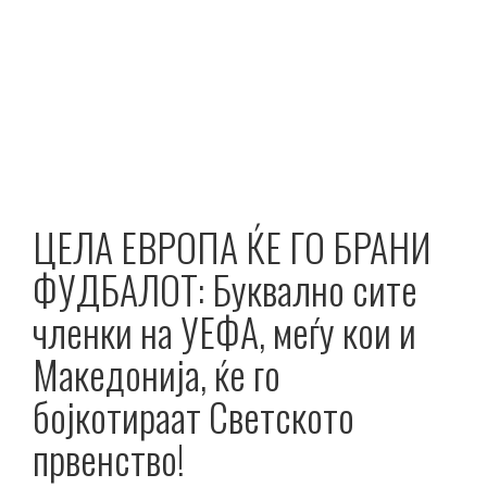
ЦЕЛА ЕВРОПА ЌЕ ГО БРАНИ
ФУДБАЛОТ: Буквално сите
членки на УЕФА, меѓу кои и
Македонија, ќе го
бојкотираат Светското
првенство!