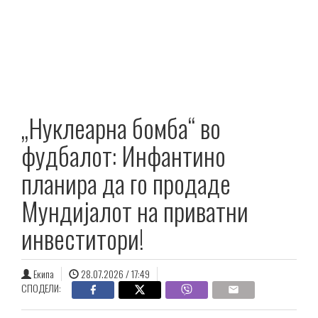
„Нуклеарна бомба“ во
фудбалот: Инфантино
планира да го продаде
Мундијалот на приватни
инвеститори!
Екипа
28.07.2026 / 17:49
СПОДЕЛИ: