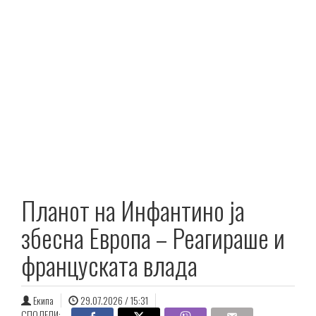
Планот на Инфантино ја
збесна Европа – Реагираше и
француската влада
Екипа
29.07.2026 / 15:31
СПОДЕЛИ: