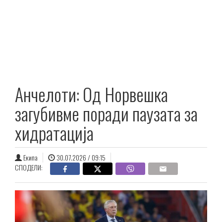
Анчелоти: Од Норвешка
загубивме поради паузата за
хидратација
Екипа
30.07.2026 / 09:15
СПОДЕЛИ: