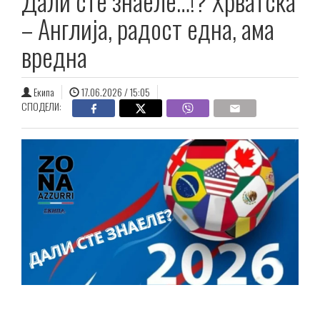
Дали сте знаеле…!? Хрватска
– Англија, радост една, ама
вредна
Екипа
17.06.2026 / 15:05
СПОДЕЛИ: