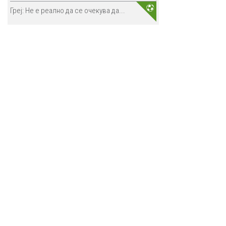
Греј: Не е реално да се очекува да...