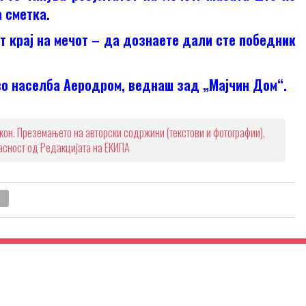
 сметка.
т крај на мечот – да дознаете дали сте победник
во населба Аеродром, веднаш зад „Мајчин Дом“.
кон. Преземањето на авторски содржини (текстови и фотографии),
ласност од Редакцијата на ЕКИПА