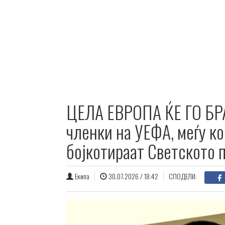
ЦЕЛА ЕВРОПА ЌЕ ГО БР
членки на УЕФА, меѓу ко
бојкотираат Светското 
Екипа
30.07.2026 / 18:42
СПОДЕЛИ: