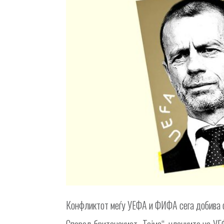
Конфликтот меѓу УЕФА и ФИФА сега добива с