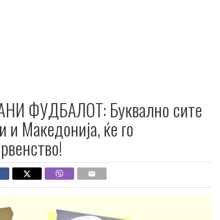
АНИ ФУДБАЛОТ: Буквално сите
и и Македонија, ќе го
првенство!