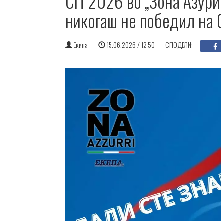
СП 2026 во „Зона Азури
никогаш не победил на
Екипа
15.06.2026 / 12:50
СПОДЕЛИ: