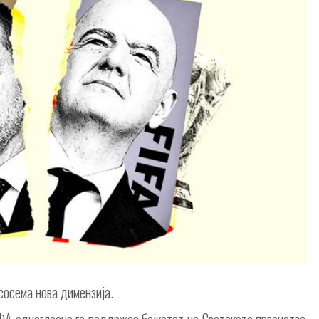
осема нова димензија.