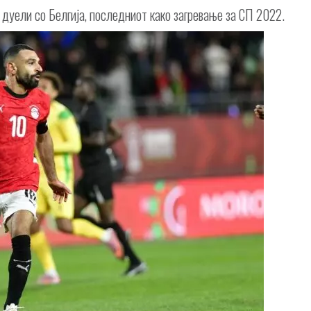
 дуели со Белгија, последниот како загревање за СП 2022.