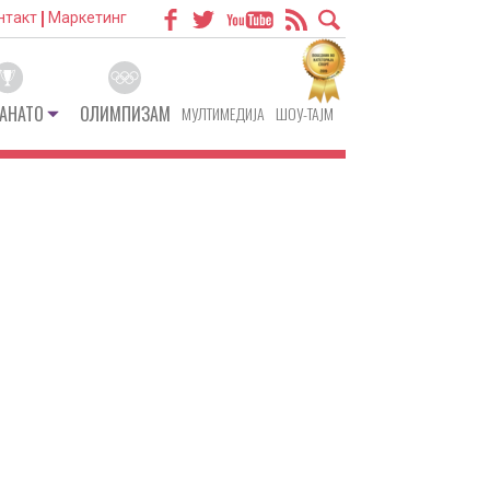
нтакт
Маркетинг
АНАТО
ОЛИМПИЗАМ
МУЛТИМЕДИЈА
ШОУ-ТАЈМ