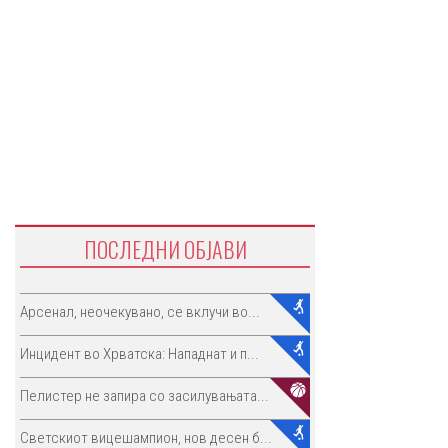
ПОСЛЕДНИ ОБЈАВИ
Арсенал, неочекувано, се вклучи во...
Инцидент во Хрватска: Нападнат и п...
Пелистер не запира со засилувањата...
Светскиот вицешампион, нов десен б...