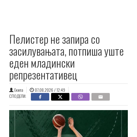
Пелистер не запира со
засилувањата, потпиша уште
еден младински
репрезентативец
Екипа
07.08.2026 / 12:49
СПОДЕЛИ: