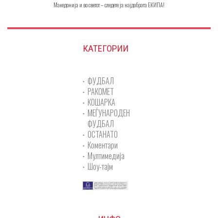
Македонија и во светот – следете ја најдобрата ЕКИПА!
КАТЕГОРИИ
ФУДБАЛ
РАКОМЕТ
КОШАРКА
МЕЃУНАРОДЕН
ФУДБАЛ
ОСТАНАТО
Коментари
Мултимедија
Шоу-тајм