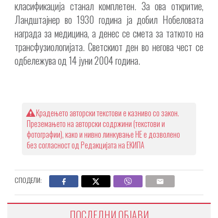
класификација станал комплетен. За ова откритие,
Ландштајнер во 1930 година ја добил Нобеловата
награда за медицина, а денес се смета за таткото на
трансфузиологијата. Светскиот ден во негова чест се
одбележува од 14 јуни 2004 година.
Крадењето авторски текстови е казниво со закон.
Преземањето на авторски содржини (текстови и
фотографии), како и нивно линкување НЕ е дозволено
без согласност од Редакцијата на ЕКИПА
СПОДЕЛИ:
ПОСЛЕДНИ ОБЈАВИ