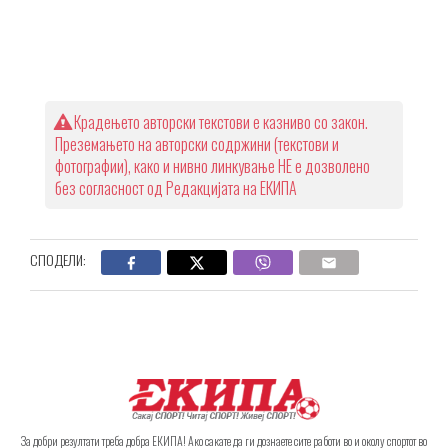
Крадењето авторски текстови е казниво со закон.
Преземањето на авторски содржини (текстови и
фотографии), како и нивно линкување НЕ е дозволено
без согласност од Редакцијата на ЕКИПА
СПОДЕЛИ:
За добри резултати треба добра ЕКИПА! Ако сакате да ги дознаете сите работи во и околу спортот во