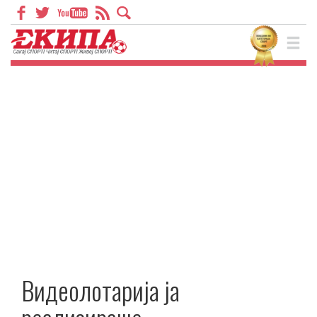
Видеолотарија ја