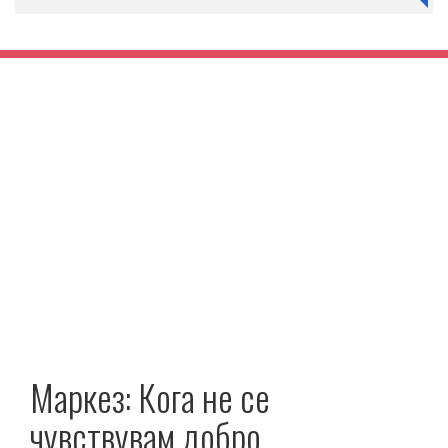
Маркез: Кога не се
чувствувам добро,