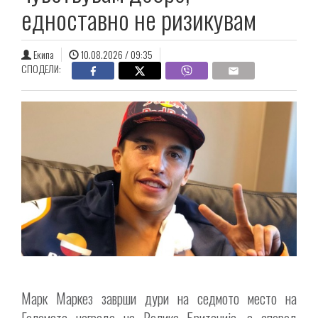
едноставно не ризикувам
Екипа
10.08.2026 / 09:35
СПОДЕЛИ:
Марк Маркез заврши дури на седмото место на
Големата награда на Велика Британија, а според