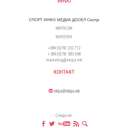
ИНФО
СПОРТ ИНФО МЕДИА ДООЕЛ Скопје
ИМПРЕСУМ
МАРКЕТИНГ
+389 (0)78/ 232 712
+ 389 (0)78/ 383 698
marketing@ekipa.mk
КОНТАКТ
ekipa@ekipa.mk
Следи нè: